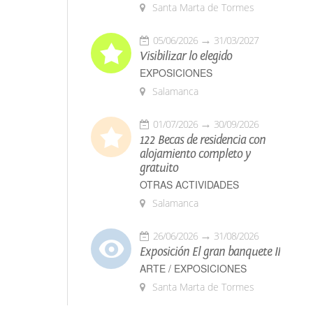
Santa Marta de Tormes
05/06/2026
31/03/2027
Visibilizar lo elegido
EXPOSICIONES
Salamanca
01/07/2026
30/09/2026
122 Becas de residencia con
alojamiento completo y
gratuito
OTRAS ACTIVIDADES
Salamanca
26/06/2026
31/08/2026
Exposición El gran banquete II
ARTE / EXPOSICIONES
Santa Marta de Tormes