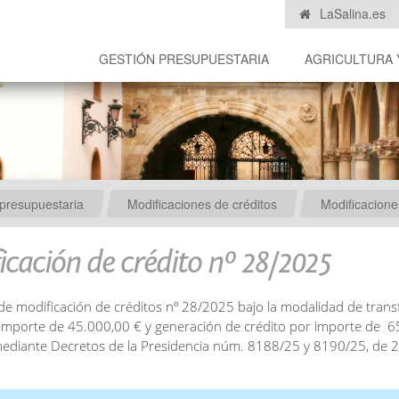
LaSalina.es
GESTIÓN PRESUPUESTARIA
AGRICULTURA 
presupuestaria
Modificaciones de créditos
Modificacion
icación de crédito nº 28/2025
de modificación de créditos nº 28/2025 bajo la modalidad de trans
 importe de 45.000,00 € y generación de crédito por importe de 6
diante Decretos de la Presidencia núm. 8188/25 y 8190/25, de 