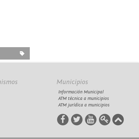
nismos
Municipios
Información Municipal
A
ATM técnica a municipios
ATM jurídica a municipios