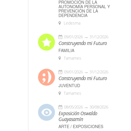
PROMOCIÓN DE LA
AUTONOMÍA PERSONAL Y
PREVENCIÓN DE LA
DEPENDENCIA
Ledesma
09/01/2026
31/12/2026
Construyendo mi Futuro
FAMILIA
Tamames
09/01/2026
31/12/2026
Construyendo mi Futuro
JUVENTUD
Tamames
08/05/2026
30/08/2026
Exposición Oswaldo
Guayasamín
ARTE / EXPOSICIONES