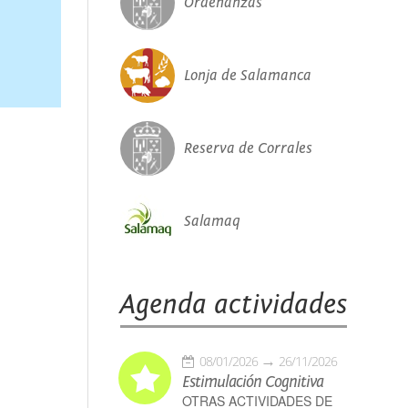
Ordenanzas
Lonja de Salamanca
Reserva de Corrales
Salamaq
Agenda actividades
08/01/2026
26/11/2026
Estimulación Cognitiva
OTRAS ACTIVIDADES DE