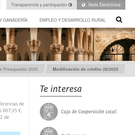
Transparencia y participación
Sede Electrónica
Y GANADERÍA
EMPLEO Y DESARROLLO RURAL
es Presupuesto 2025
Modificación de crédito 28/2025
Te interesa
ferencias de
5.007,35 €,
Caja de Cooperación Local.
22 de