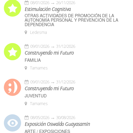
08/01/2026
26/11/2026
Estimulación Cognitiva
OTRAS ACTIVIDADES DE PROMOCIÓN DE LA
AUTONOMÍA PERSONAL Y PREVENCIÓN DE LA
DEPENDENCIA
Ledesma
09/01/2026
31/12/2026
Construyendo mi Futuro
FAMILIA
Tamames
09/01/2026
31/12/2026
Construyendo mi Futuro
JUVENTUD
Tamames
08/05/2026
30/08/2026
Exposición Oswaldo Guayasamín
ARTE / EXPOSICIONES