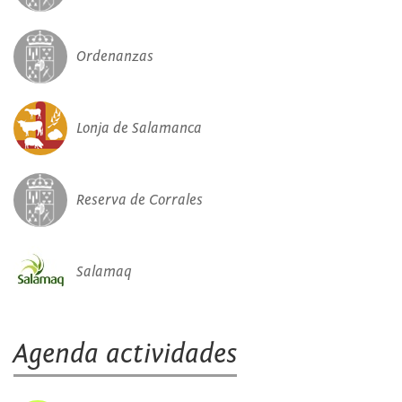
Ordenanzas
Lonja de Salamanca
Reserva de Corrales
Salamaq
Agenda actividades