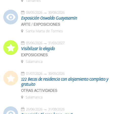
Tamames
08/05/2026
30/08/2026
Exposición Oswaldo Guayasamín
ARTE / EXPOSICIONES
Santa Marta de Tormes
05/06/2026
31/03/2027
Visibilizar lo elegido
EXPOSICIONES
Salamanca
01/07/2026
30/09/2026
122 Becas de residencia con alojamiento completo y
gratuito
OTRAS ACTIVIDADES
Salamanca
26/06/2026
31/08/2026