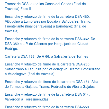
Tramo: de DSA-262 a las Casas del Conde (Final de
Travesía) Fase II
Ensanche y refuerzo de firme de la carretera DSA-460.
Vitigudino a Lumbrales por Bogajo y Bañobarez. Tramo:
Fuenteliante (final de travesía) a Bañobarez (final de
travesía)
Ensanche y refuerzo de firme de la carretera DSA-362. De
DSA-359 a L.P. de Cáceres por Herguijuela de Ciudad
Rodrigo.
Carretera DSA-136: De A-66, a Salvatierra de Tormes
Ensanche y refuerzo del firme de la carretera DSA-285.
Sotoserrano a Lagunilla por Valdelageve. Tramo: Sotoserrano
a Valdelageve (final de travesía)
Ensanche y refuerzo del firme de la carretera DSA-151. Alba
de Tormes a Gajates. Tramo: Pedrosillo de Alba a Gajates.
Ensanche y refuerzo de firme de la carretera DSA-514.
Valverdón a Torresmenudas
Ensanche y refuerzo de firme de la carretera DSA-550.