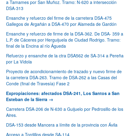
a Tamames por San Muñoz. Tramo: N-620 a intersección
DSA-313
Ensanche y refuerzo del firme de la carretera DSA-475
Gallegos de Argañán a DSA-470 por Alameda de Gardón
Ensanche y refuerzo de firme de la DSA-362. De DSA- 359 a
L.P. de Cáceres por Herguijuela de Ciudad Rodrigo. Tramo:
final de la Encina al río Águeda
Refuerzo y ensanche de la ctra DSA562 de SA-314 a Pereña
por La Vídola
Proyecto de acondicionamiento de trazado y nuevo firme de
la carretera DSA-263. Tramo de DSA-262 a las Casas del
Conde (final de Travesía) Fase 2
Expropiaciones: afectados DSA-241, Los Santos a San
Esteban de la Sierra
Carretera DSA-206 de N-630 a Guijuelo por Pedrosillo de los
Aires.
DSA-153 desde Mancera a límite de la provincia con Ávila
Acceso a Tordillos desde SA-114