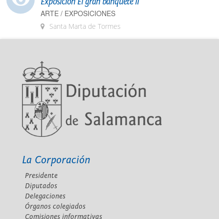
Exposición El gran banquete II
ARTE / EXPOSICIONES
Santa Marta de Tormes
La Corporación
Presidente
Diputados
Delegaciones
Órganos colegiados
Comisiones informativas