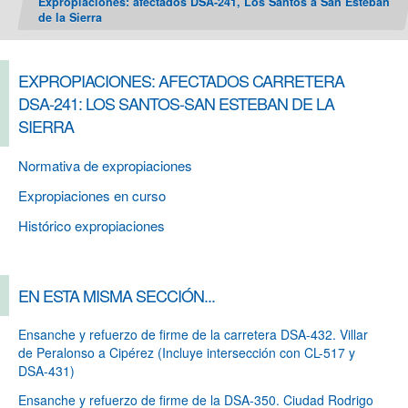
Expropiaciones: afectados DSA-241, Los Santos a San Esteban
de la Sierra
EXPROPIACIONES: AFECTADOS CARRETERA
DSA-241: LOS SANTOS-SAN ESTEBAN DE LA
SIERRA
Normativa de expropiaciones
Expropiaciones en curso
Histórico expropiaciones
EN ESTA MISMA SECCIÓN...
Ensanche y refuerzo de firme de la carretera DSA-432. Villar
de Peralonso a Cipérez (Incluye intersección con CL-517 y
DSA-431)
Ensanche y refuerzo de firme de la DSA-350. Ciudad Rodrigo