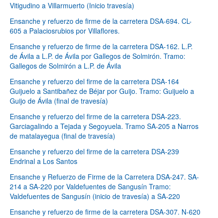
Vitigudino a Villarmuerto (Inicio travesía)
Ensanche y refuerzo de firme de la carretera DSA-694. CL-
605 a Palaciosrubios por Villaflores.
Ensanche y refuerzo de firme de la carretera DSA-162. L.P.
de Ávila a L.P. de Ávila por Gallegos de Solmirón. Tramo:
Gallegos de Solmirón a L.P. de Ávila
Ensanche y refuerzo del firme de la carretera DSA-164
Guijuelo a Santibañez de Béjar por Guijo. Tramo: Guijuelo a
Guijo de Ávila (final de travesía)
Ensanche y refuerzo del firme de la carretera DSA-223.
Garciagalindo a Tejada y Segoyuela. Tramo SA-205 a Narros
de matalayegua (final de travesía)
Ensanche y refuerzo del firme de la carretera DSA-239
Endrinal a Los Santos
Ensanche y Refuerzo de Firme de la Carretera DSA-247. SA-
214 a SA-220 por Valdefuentes de Sangusín Tramo:
Valdefuentes de Sangusín (inicio de travesía) a SA-220
Ensanche y refuerzo de firme de la carretera DSA-307. N-620