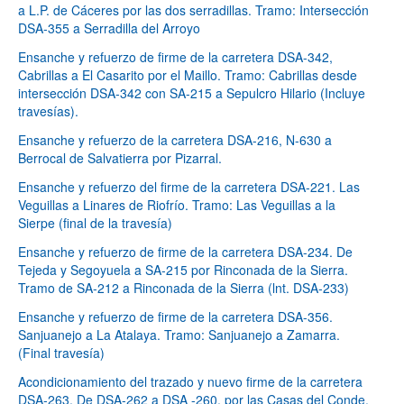
a L.P. de Cáceres por las dos serradillas. Tramo: Intersección
DSA-355 a Serradilla del Arroyo
Ensanche y refuerzo de firme de la carretera DSA-342,
Cabrillas a El Casarito por el Maillo. Tramo: Cabrillas desde
intersección DSA-342 con SA-215 a Sepulcro Hilario (Incluye
travesías).
Ensanche y refuerzo de la carretera DSA-216, N-630 a
Berrocal de Salvatierra por Pizarral.
Ensanche y refuerzo del firme de la carretera DSA-221. Las
Veguillas a Linares de Riofrío. Tramo: Las Veguillas a la
Sierpe (final de la travesía)
Ensanche y refuerzo de firme de la carretera DSA-234. De
Tejeda y Segoyuela a SA-215 por Rinconada de la Sierra.
Tramo de SA-212 a Rinconada de la Sierra (lnt. DSA-233)
Ensanche y refuerzo de firme de la carretera DSA-356.
Sanjuanejo a La Atalaya. Tramo: Sanjuanejo a Zamarra.
(Final travesía)
Acondicionamiento del trazado y nuevo firme de la carretera
DSA-263. De DSA-262 a DSA -260, por las Casas del Conde.