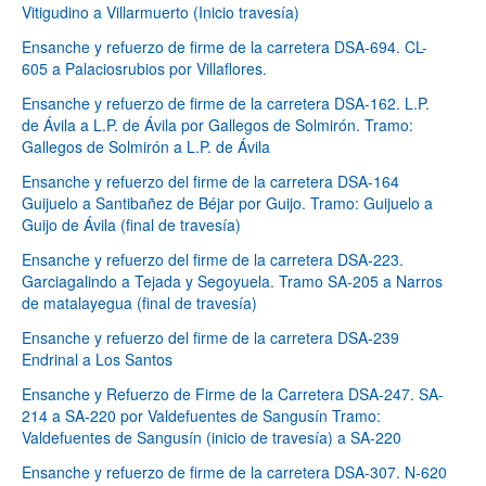
Vitigudino a Villarmuerto (Inicio travesía)
Ensanche y refuerzo de firme de la carretera DSA-694. CL-
605 a Palaciosrubios por Villaflores.
Ensanche y refuerzo de firme de la carretera DSA-162. L.P.
de Ávila a L.P. de Ávila por Gallegos de Solmirón. Tramo:
Gallegos de Solmirón a L.P. de Ávila
Ensanche y refuerzo del firme de la carretera DSA-164
Guijuelo a Santibañez de Béjar por Guijo. Tramo: Guijuelo a
Guijo de Ávila (final de travesía)
Ensanche y refuerzo del firme de la carretera DSA-223.
Garciagalindo a Tejada y Segoyuela. Tramo SA-205 a Narros
de matalayegua (final de travesía)
Ensanche y refuerzo del firme de la carretera DSA-239
Endrinal a Los Santos
Ensanche y Refuerzo de Firme de la Carretera DSA-247. SA-
214 a SA-220 por Valdefuentes de Sangusín Tramo:
Valdefuentes de Sangusín (inicio de travesía) a SA-220
Ensanche y refuerzo de firme de la carretera DSA-307. N-620