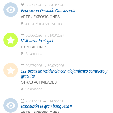
08/05/2026
30/08/2026
Exposición Oswaldo Guayasamín
ARTE / EXPOSICIONES
Santa Marta de Tormes
05/06/2026
31/03/2027
Visibilizar lo elegido
EXPOSICIONES
Salamanca
01/07/2026
30/09/2026
122 Becas de residencia con alojamiento completo y
gratuito
OTRAS ACTIVIDADES
Salamanca
26/06/2026
31/08/2026
Exposición El gran banquete II
ARTE / EXPOSICIONES