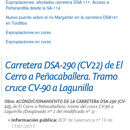
Expropiaciones: afectados carretera DSA-111. Acceso a
Peñarandilla desde la SA-114
Nuevo puente sobre el río Margañán en la carretera DSA141
en Tordillos
Expropiaciones en curso
Expropiaciones en curso
Carretera DSA-290 (CV22) de El
Cerro a Peñacaballera. Tramo
cruce CV-90 a Lagunilla
Obra: ACONDICIONAMIENTO DE LA CARRETERA DSA-290 (CV-
22),
de El Cerro a Peñacaballera, tramo del cruce CV-90 a
Lagunilla
(Desglosado nº 2 del modificado nº 1)
Información pública:
BOP de Salamanca nº 10 de
17/01/2017