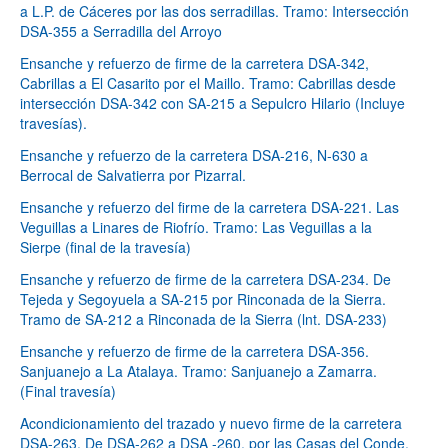
a L.P. de Cáceres por las dos serradillas. Tramo: Intersección
DSA-355 a Serradilla del Arroyo
Ensanche y refuerzo de firme de la carretera DSA-342,
Cabrillas a El Casarito por el Maillo. Tramo: Cabrillas desde
intersección DSA-342 con SA-215 a Sepulcro Hilario (Incluye
travesías).
Ensanche y refuerzo de la carretera DSA-216, N-630 a
Berrocal de Salvatierra por Pizarral.
Ensanche y refuerzo del firme de la carretera DSA-221. Las
Veguillas a Linares de Riofrío. Tramo: Las Veguillas a la
Sierpe (final de la travesía)
Ensanche y refuerzo de firme de la carretera DSA-234. De
Tejeda y Segoyuela a SA-215 por Rinconada de la Sierra.
Tramo de SA-212 a Rinconada de la Sierra (lnt. DSA-233)
Ensanche y refuerzo de firme de la carretera DSA-356.
Sanjuanejo a La Atalaya. Tramo: Sanjuanejo a Zamarra.
(Final travesía)
Acondicionamiento del trazado y nuevo firme de la carretera
DSA-263. De DSA-262 a DSA -260, por las Casas del Conde.