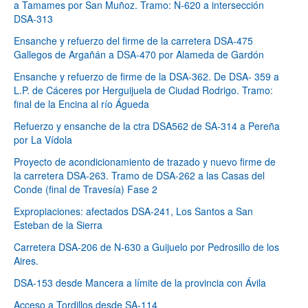
a Tamames por San Muñoz. Tramo: N-620 a intersección
DSA-313
Ensanche y refuerzo del firme de la carretera DSA-475
Gallegos de Argañán a DSA-470 por Alameda de Gardón
Ensanche y refuerzo de firme de la DSA-362. De DSA- 359 a
L.P. de Cáceres por Herguijuela de Ciudad Rodrigo. Tramo:
final de la Encina al río Águeda
Refuerzo y ensanche de la ctra DSA562 de SA-314 a Pereña
por La Vídola
Proyecto de acondicionamiento de trazado y nuevo firme de
la carretera DSA-263. Tramo de DSA-262 a las Casas del
Conde (final de Travesía) Fase 2
Expropiaciones: afectados DSA-241, Los Santos a San
Esteban de la Sierra
Carretera DSA-206 de N-630 a Guijuelo por Pedrosillo de los
Aires.
DSA-153 desde Mancera a límite de la provincia con Ávila
Acceso a Tordillos desde SA-114