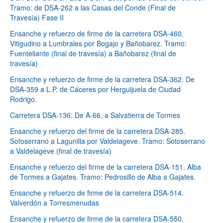
Tramo: de DSA-262 a las Casas del Conde (Final de
Travesía) Fase II
Ensanche y refuerzo de firme de la carretera DSA-460.
Vitigudino a Lumbrales por Bogajo y Bañobarez. Tramo:
Fuenteliante (final de travesía) a Bañobarez (final de
travesía)
Ensanche y refuerzo de firme de la carretera DSA-362. De
DSA-359 a L.P. de Cáceres por Herguijuela de Ciudad
Rodrigo.
Carretera DSA-136: De A-66, a Salvatierra de Tormes
Ensanche y refuerzo del firme de la carretera DSA-285.
Sotoserrano a Lagunilla por Valdelageve. Tramo: Sotoserrano
a Valdelageve (final de travesía)
Ensanche y refuerzo del firme de la carretera DSA-151. Alba
de Tormes a Gajates. Tramo: Pedrosillo de Alba a Gajates.
Ensanche y refuerzo de firme de la carretera DSA-514.
Valverdón a Torresmenudas
Ensanche y refuerzo de firme de la carretera DSA-550.