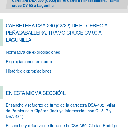
Carretera DSA-290 (CV22) de El Cerro a Peñacaballera. Tramo
cruce CV-90 a Lagunilla
CARRETERA DSA-290 (CV22) DE EL CERRO A
PEÑACABALLERA. TRAMO CRUCE CV-90 A
LAGUNILLA
Normativa de expropiaciones
Expropiaciones en curso
Histórico expropiaciones
EN ESTA MISMA SECCIÓN...
Ensanche y refuerzo de firme de la carretera DSA-432. Villar
de Peralonso a Cipérez (Incluye intersección con CL-517 y
DSA-431)
Ensanche y refuerzo de firme de la DSA-350. Ciudad Rodrigo