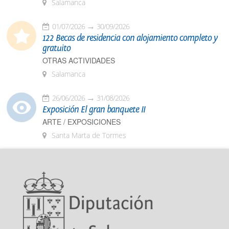
Salamanca
01/07/2026
30/09/2026
122 Becas de residencia con alojamiento completo y
gratuito
OTRAS ACTIVIDADES
Salamanca
26/06/2026
31/08/2026
Exposición El gran banquete II
ARTE / EXPOSICIONES
Santa Marta de Tormes