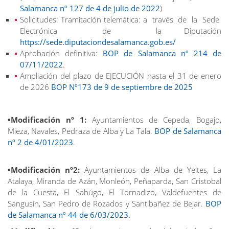
Salamanca nº 127 de 4 de julio de 2022
)
Solicitudes: Tramitación telemática: a través de la Sede
Electrónica de la Diputación
https://sede.diputaciondesalamanca.gob.es/
Aprobación definitiva:
BOP de Salamanca nº 214 de
07/11/2022
.
Ampliación del plazo de EJECUCIÓN hasta el 31 de enero
de 2026
BOP Nº173 de 9 de septiembre de 2025
•Modificación nº 1:
Ayuntamientos de Cepeda, Bogajo,
Mieza, Navales, Pedraza de Alba y La Tala.
BOP de Salamanca
nº 2 de 4/01/2023
.
•Modificación nº2:
Ayuntamientos de Alba de Yeltes, La
Atalaya, Miranda de Azán, Monleón, Peñaparda, San Cristobal
de la Cuesta, El Sahúgo, El Tornadizo, Valdefuentes de
Sangusín, San Pedro de Rozados y Santibañez de Bejar.
BOP
de Salamanca nº 44 de 6/03/2023.