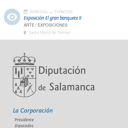
26/06/2026
31/08/2026
Exposición El gran banquete II
ARTE / EXPOSICIONES
Santa Marta de Tormes
La Corporación
Presidente
Diputados