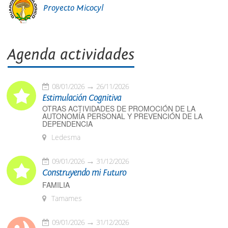
Proyecto Micocyl
Agenda actividades
08/01/2026
26/11/2026
Estimulación Cognitiva
OTRAS ACTIVIDADES DE PROMOCIÓN DE LA
AUTONOMÍA PERSONAL Y PREVENCIÓN DE LA
DEPENDENCIA
Ledesma
09/01/2026
31/12/2026
Construyendo mi Futuro
FAMILIA
Tamames
09/01/2026
31/12/2026