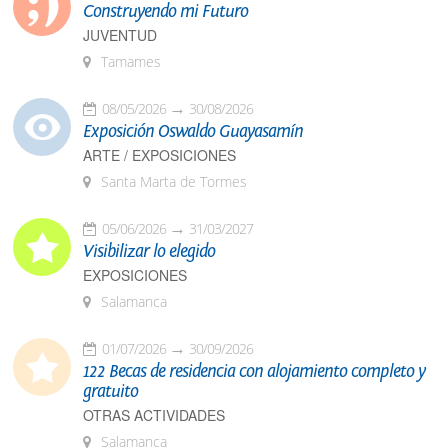
Construyendo mi Futuro
JUVENTUD
Tamames
08/05/2026
30/08/2026
Exposición Oswaldo Guayasamín
ARTE / EXPOSICIONES
Santa Marta de Tormes
05/06/2026
31/03/2027
Visibilizar lo elegido
EXPOSICIONES
Salamanca
01/07/2026
30/09/2026
122 Becas de residencia con alojamiento completo y
gratuito
OTRAS ACTIVIDADES
Salamanca