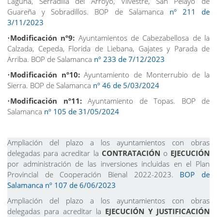
Laguna, Serradilla del Arroyo, Vilvestre, San Pelayo de
Guareña y Sobradillos. BOP de Salamanca
nº 211 de
3/11/2023
•
Modificación nº9:
Ayuntamientos de Cabezabellosa de la
Calzada, Cepeda, Florida de Liebana, Gajates y Parada de
Arriba. BOP de Salamanca
nº 233 de 7/12/2023
•
Modificación nº10:
Ayuntamiento de Monterrubio de la
Sierra. BOP de Salamanca
nº 46 de 5/03/2024
•
Modificación nº11:
Ayuntamiento de Topas. BOP de
Salamanca
nº 105 de 31/05/2024
Ampliación del plazo a los ayuntamientos con obras
delegadas para acreditar la
CONTRATACIÓN
o
EJECUCIÓN
por administración de las inversiones incluidas en el Plan
Provincial de Cooperación Bienal 2022-2023.
BOP de
Salamanca nº 107 de 6/06/2023
Ampliación del plazo a los ayuntamientos con obras
delegadas para acreditar la
EJECUCIÓN Y JUSTIFICACIÓN