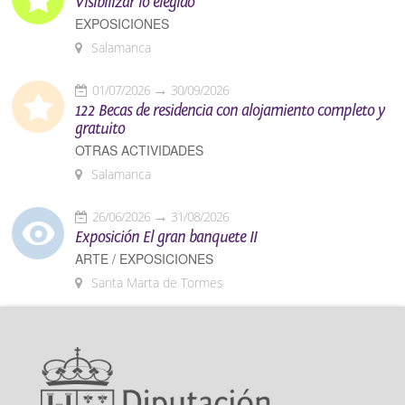
Visibilizar lo elegido
EXPOSICIONES
Salamanca
01/07/2026
30/09/2026
122 Becas de residencia con alojamiento completo y
gratuito
OTRAS ACTIVIDADES
Salamanca
26/06/2026
31/08/2026
Exposición El gran banquete II
ARTE / EXPOSICIONES
Santa Marta de Tormes