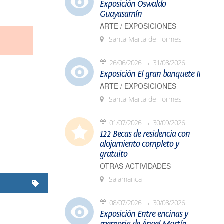
Exposición Oswaldo
Guayasamín
ARTE / EXPOSICIONES
Santa Marta de Tormes
26/06/2026
31/08/2026
Exposición El gran banquete II
ARTE / EXPOSICIONES
Santa Marta de Tormes
01/07/2026
30/09/2026
122 Becas de residencia con
alojamiento completo y
gratuito
OTRAS ACTIVIDADES
Salamanca
08/07/2026
30/08/2026
Exposición Entre encinas y