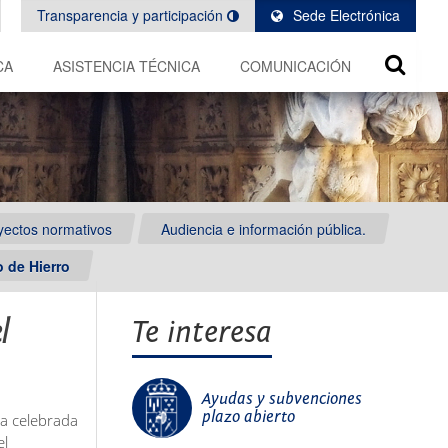
Transparencia y participación
Sede Electrónica
CA
ASISTENCIA TÉCNICA
COMUNICACIÓN
oyectos normativos
Audiencia e información pública.
 de Hierro
l
Te interesa
Ayudas y subvenciones
plazo abierto
ia celebrada
el