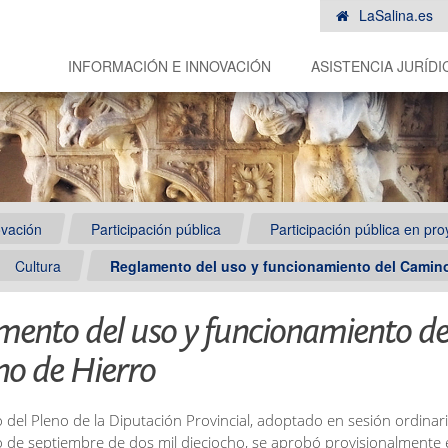
LaSalina.es
INFORMACIÓN E INNOVACIÓN
ASISTENCIA JURÍDI
ovación
Participación pública
Participación pública en pr
Cultura
Reglamento del uso y funcionamiento del Camino
mento del uso y funcionamiento de
o de Hierro
 del Pleno de la Diputación Provincial, adoptado en sesión ordinar
ho de septiembre de dos mil dieciocho, se aprobó provisionalmente 