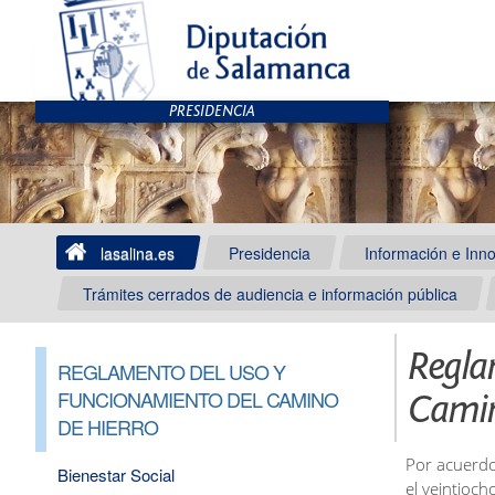
lasalina.es
Presidencia
Información e Inn
Trámites cerrados de audiencia e información pública
Regla
REGLAMENTO DEL USO Y
FUNCIONAMIENTO DEL CAMINO
Camin
DE HIERRO
Por acuerdo
Bienestar Social
el veintioc