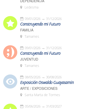
DEPENDENCIA
Ledesma
09/01/2026
31/12/2026
Construyendo mi Futuro
FAMILIA
Tamames
09/01/2026
31/12/2026
Construyendo mi Futuro
JUVENTUD
Tamames
08/05/2026
30/08/2026
Exposición Oswaldo Guayasamín
ARTE / EXPOSICIONES
Santa Marta de Tormes
05/06/2026
31/03/2027