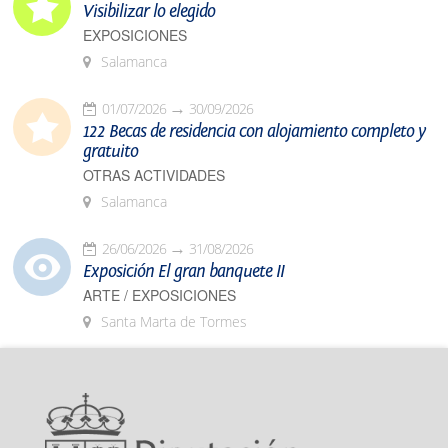
Visibilizar lo elegido
EXPOSICIONES
Salamanca
01/07/2026
30/09/2026
122 Becas de residencia con alojamiento completo y
gratuito
OTRAS ACTIVIDADES
Salamanca
26/06/2026
31/08/2026
Exposición El gran banquete II
ARTE / EXPOSICIONES
Santa Marta de Tormes