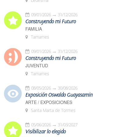
Ledesma
09/01/2026
31/12/2026
Construyendo mi Futuro
FAMILIA
Tamames
09/01/2026
31/12/2026
Construyendo mi Futuro
JUVENTUD
Tamames
08/05/2026
30/08/2026
Exposición Oswaldo Guayasamín
ARTE / EXPOSICIONES
Santa Marta de Tormes
05/06/2026
31/03/2027
Visibilizar lo elegido