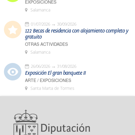
EXPOSICIONES
Salamanca
01/07/2026
30/09/2026
122 Becas de residencia con alojamiento completo y
gratuito
OTRAS ACTIVIDADES
Salamanca
26/06/2026
31/08/2026
Exposición El gran banquete II
ARTE / EXPOSICIONES
Santa Marta de Tormes