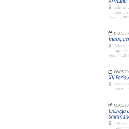
Armuña
Salamanc
Lugar: Sa
Hora: 12:00 
07/05/20
Inaugura
Salamanc
Lugar: Sa
Hora: 11:30 
06/05/20
XII Feria
Macotera
Hora: 11:
05/05/20
Entrega 
Salamanc
Salamanc
Lugar: Pl