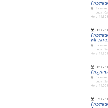
Presenta
Salamanc
Lugar: Ca
Hora: 11:30 
08/05/20
Presentac
Muestra 
Salamanc
Lugar: Sa
Hora: 11:30 
08/05/20
Programa
Salamanc
Lugar: Sa
Hora: 11:00 
07/05/20
Presenta