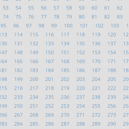
53
54
55
56
57
58
59
60
61
62
74
75
76
77
78
79
80
81
82
83
95
96
97
98
99
100
101
102
103
1
113
114
115
116
117
118
119
120
12
130
131
132
133
134
135
136
137
13
147
148
149
150
151
152
153
154
15
164
165
166
167
168
169
170
171
17
181
182
183
184
185
186
187
188
18
198
199
200
201
202
203
204
205
20
215
216
217
218
219
220
221
222
22
232
233
234
235
236
237
238
239
24
249
250
251
252
253
254
255
256
25
266
267
268
269
270
271
272
273
27
283
284
285
286
287
288
289
290
29