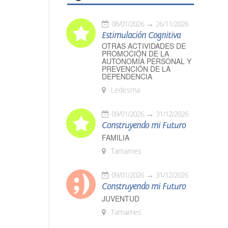
08/01/2026
26/11/2026
Estimulación Cognitiva
OTRAS ACTIVIDADES DE
PROMOCIÓN DE LA
AUTONOMÍA PERSONAL Y
PREVENCIÓN DE LA
DEPENDENCIA
Ledesma
09/01/2026
31/12/2026
Construyendo mi Futuro
FAMILIA
Tamames
09/01/2026
31/12/2026
Construyendo mi Futuro
JUVENTUD
Tamames