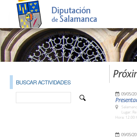
Próxi
BUSCAR ACTIVIDADES
09/05/20
Presentac
Salamanc
Lugar: Re
Hora: 12.00 
09/05/20