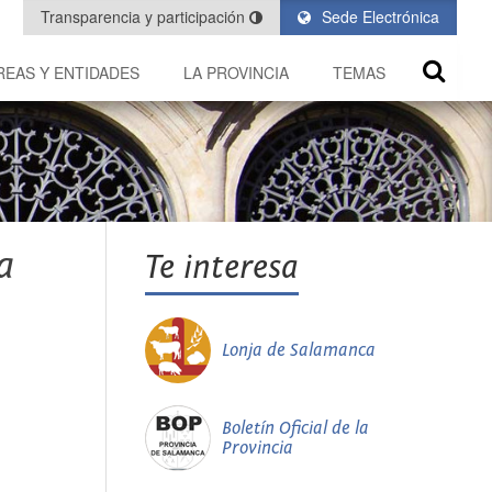
Transparencia y participación
Sede Electrónica
REAS Y ENTIDADES
LA PROVINCIA
TEMAS
a
Te interesa
Lonja de Salamanca
Boletín Oficial de la
Provincia