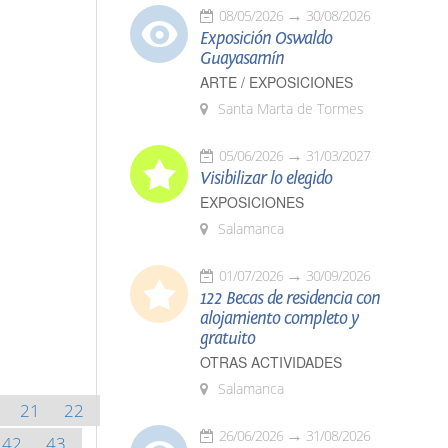
08/05/2026
30/08/2026
Exposición Oswaldo
Guayasamín
ARTE / EXPOSICIONES
Santa Marta de Tormes
05/06/2026
31/03/2027
Visibilizar lo elegido
EXPOSICIONES
Salamanca
01/07/2026
30/09/2026
122 Becas de residencia con
alojamiento completo y
gratuito
OTRAS ACTIVIDADES
Salamanca
21
22
26/06/2026
31/08/2026
42
43