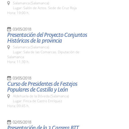
Salamanca (Salamanca)
Lugar: Salón de Actos. Sede de Cruz Roja
Hora: 19:00 h.
03/05/2018
Presentación del Proyecto Conjuntos
Históricos de la provincia
Salamanca (Salamanca)
Lugar: Sala de las Comarcas. Diputación de
Salamanca
Hora: 11:30 h.
03/05/2018
Curso de Presidentes de Festejos
Populares de Castilla y León
Aldehuela de la Bóveda (Salamanca)
Lugar: Finca de Castro Enríquez
Hora: 09:45 h.
02/05/2018
Presentación de la 3 Carrera BTT