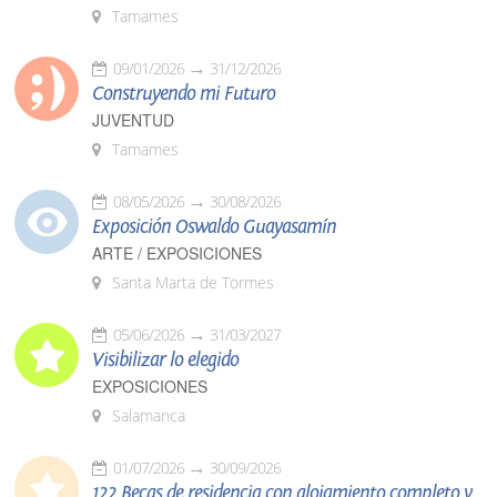
Tamames
09/01/2026
31/12/2026
Construyendo mi Futuro
JUVENTUD
Tamames
08/05/2026
30/08/2026
Exposición Oswaldo Guayasamín
ARTE / EXPOSICIONES
Santa Marta de Tormes
05/06/2026
31/03/2027
Visibilizar lo elegido
EXPOSICIONES
Salamanca
01/07/2026
30/09/2026
122 Becas de residencia con alojamiento completo y