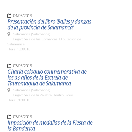
04/05/2018
Presentación del libro 'Bailes y danzas
de la provincia de Salamanca'
Salamanca (Salamanca)
Lugar: Sala de las Comarcas. Diputación de
Salamanca
Hora: 12:00 h.
03/05/2018
Charla coloquio conmemorativa de
los 33 años de la Escuela de
Tauromaquia de Salamanca
Salamanca (Salamanca)
Lugar: Sala de la Palabra. Teatro Liceo
Hora: 20:00 h.
03/05/2018
Imposición de medallas de la Fiesta de
la Banderita