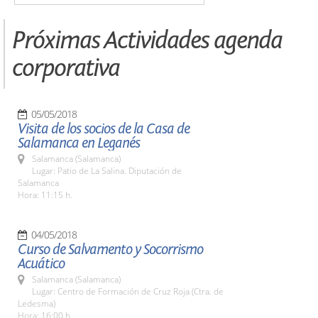
Próximas Actividades agenda
corporativa
05/05/2018
Visita de los socios de la Casa de
Salamanca en Leganés
Salamanca (Salamanca)
Lugar: Patio de La Salina. Diputación de
Salamanca
Hora: 11:15 h.
04/05/2018
Curso de Salvamento y Socorrismo
Acuático
Salamanca (Salamanca)
Lugar: Centro de Formación de Cruz Roja (Ctra. de
Ledesma)
Hora: 16:00 h.