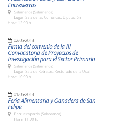
Entresierras
Salamanca (Salamanca)
Lugar: Sala de las Comarcas. Diputación
Hora: 12:00 h.
02/05/2018
Firma del convenio de la III
Convocatoria de Proyectos de
Investigación para el Sector Primario
Salamanca (Salamanca)
Lugar: Sala de Retratos. Rectorado de la Usal
Hora: 10:00 h.
01/05/2018
Feria Alimentaria y Ganadera de San
Felipe
Barruecopardo (Salamanca)
Hora: 11:30 h.