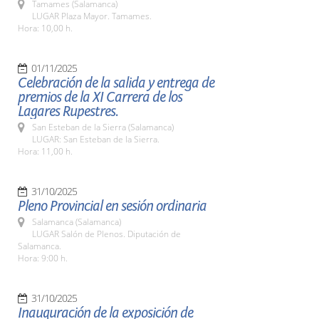
Tamames (Salamanca)
LUGAR Plaza Mayor. Tamames.
Hora: 10,00 h.
01/11/2025
Celebración de la salida y entrega de
premios de la XI Carrera de los
Lagares Rupestres.
San Esteban de la Sierra (Salamanca)
LUGAR: San Esteban de la Sierra.
Hora: 11,00 h.
31/10/2025
Pleno Provincial en sesión ordinaria
Salamanca (Salamanca)
LUGAR Salón de Plenos. Diputación de
Salamanca.
Hora: 9:00 h.
31/10/2025
Inauguración de la exposición de