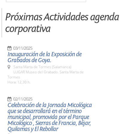
Próximas Actividades agenda
corporativa
03/11/2025
Inauguración de la Exposición de
Grabados de Goya.
Santa Marta de Tormes (Salamanca)
LUGAR Museo del Grabado. Santa Marta de
Tormes
Hora: 12,30 h.
02/11/2025
Celebración de la Jornada Micológica
que se desarrollará en el término
municipal, promovida por el Parque
Micológico , Sierras de Francia, Béjar,
Quilamas y El Rebollar