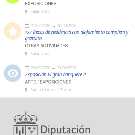
EXPOSICIONES
Salamanca
01/07/2026
30/09/2026
122 Becas de residencia con alojamiento completo y
gratuito
OTRAS ACTIVIDADES
Salamanca
26/06/2026
31/08/2026
Exposición El gran banquete II
ARTE / EXPOSICIONES
Santa Marta de Tormes