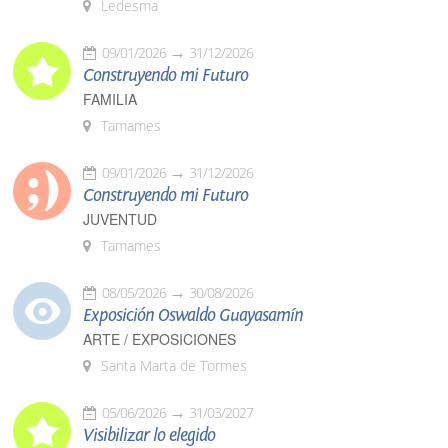
Ledesma
09/01/2026
31/12/2026
Construyendo mi Futuro
FAMILIA
Tamames
09/01/2026
31/12/2026
Construyendo mi Futuro
JUVENTUD
Tamames
08/05/2026
30/08/2026
Exposición Oswaldo Guayasamín
ARTE / EXPOSICIONES
Santa Marta de Tormes
05/06/2026
31/03/2027
Visibilizar lo elegido