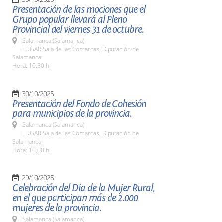
Presentación de las mociones que el
Grupo popular llevará al Pleno
Provincial del viernes 31 de octubre.
Salamanca (Salamanca)
LUGAR Sala de las Comarcas, Diputación de
Salamanca.
Hora: 10,30 h.
30/10/2025
Presentación del Fondo de Cohesión
para municipios de la provincia.
Salamanca (Salamanca)
LUGAR Sala de las Comarcas, Diputación de
Salamanca.
Hora: 10,00 h.
29/10/2025
Celebración del Día de la Mujer Rural,
en el que participan más de 2.000
mujeres de la provincia.
Salamanca (Salamanca)