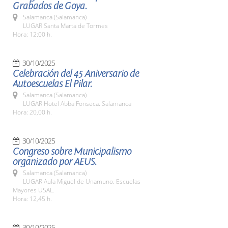
Grabados de Goya.
Salamanca (Salamanca)
LUGAR Santa Marta de Tormes
Hora: 12:00 h.
30/10/2025
Celebración del 45 Aniversario de
Autoescuelas El Pilar.
Salamanca (Salamanca)
LUGAR Hotel Abba Fonseca. Salamanca
Hora: 20,00 h.
30/10/2025
Congreso sobre Municipalismo
organizado por AEUS.
Salamanca (Salamanca)
LUGAR Aula Miguel de Unamuno. Escuelas
Mayores USAL.
Hora: 12,45 h.
30/10/2025