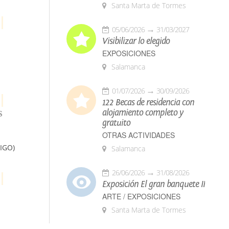
Santa Marta de Tormes
05/06/2026
31/03/2027
Visibilizar lo elegido
EXPOSICIONES
Salamanca
01/07/2026
30/09/2026
122 Becas de residencia con
s
alojamiento completo y
gratuito
OTRAS ACTIVIDADES
IGO)
Salamanca
26/06/2026
31/08/2026
Exposición El gran banquete II
ARTE / EXPOSICIONES
Santa Marta de Tormes