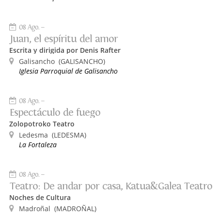
08 Ago.
Juan, el espíritu del amor
Escrita y dirigida por Denis Rafter
Galisancho
(GALISANCHO)
Iglesia Parroquial de Galisancho
08 Ago.
Espectáculo de fuego
Zolopotroko Teatro
Ledesma
(LEDESMA)
La Fortaleza
08 Ago.
Teatro: De andar por casa, Katua&Galea Teatro
Noches de Cultura
Madroñal
(MADROÑAL)