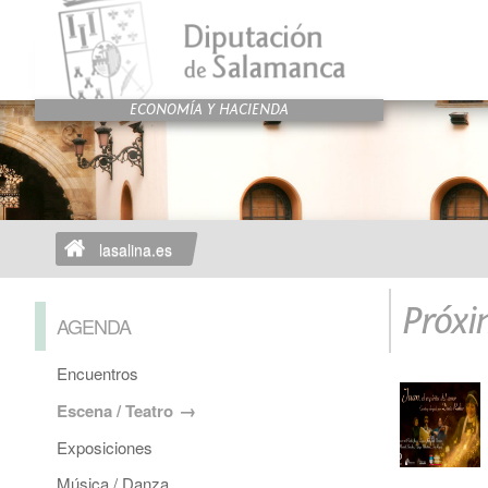
lasalina.es
Próxi
AGENDA
Encuentros
Escena / Teatro
Exposiciones
Música / Danza