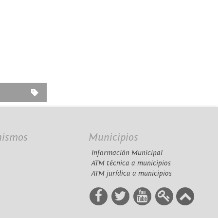
nismos
Municipios
Información Municipal
A
ATM técnica a municipios
ATM jurídica a municipios