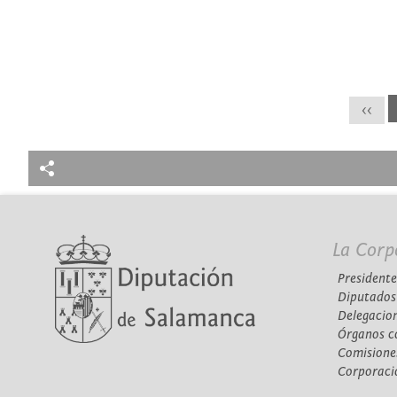
<<
La Corp
Presidente
Diputados
Delegacio
Órganos c
Comisione
Corporaci