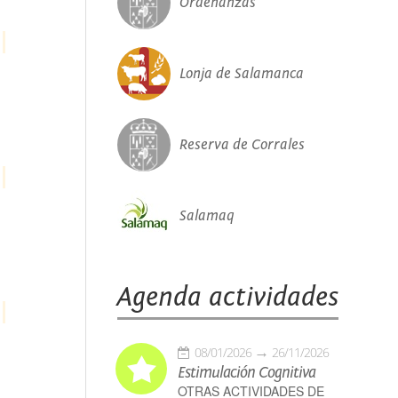
Ordenanzas
Lonja de Salamanca
Reserva de Corrales
Salamaq
Agenda actividades
08/01/2026
26/11/2026
Estimulación Cognitiva
OTRAS ACTIVIDADES DE