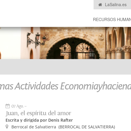
LaSalina.es
RECURSOS HUMA
mas Actividades Economiayhacien
07 Ago.
Juan, el espíritu del amor
Escrita y dirigida por Denis Rafter
Berrocal de Salvatierra
(BERROCAL DE SALVATIERRA)