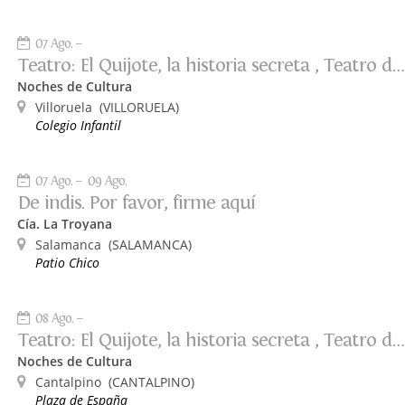
07 Ago.
Teatro: El Quijote, la historia secreta , Teatro de Poniente
Noches de Cultura
Villoruela
(VILLORUELA)
Colegio Infantil
07 Ago.
09 Ago.
De indis. Por favor, firme aquí
Cía. La Troyana
Salamanca
(SALAMANCA)
Patio Chico
08 Ago.
Teatro: El Quijote, la historia secreta , Teatro de Poniente
Noches de Cultura
Cantalpino
(CANTALPINO)
Plaza de España