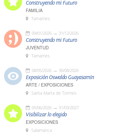
Construyendo mi Futuro
FAMILIA
Tamames
09/01/2026
31/12/2026
Construyendo mi Futuro
JUVENTUD
Tamames
08/05/2026
30/08/2026
Exposición Oswaldo Guayasamín
ARTE / EXPOSICIONES
Santa Marta de Tormes
05/06/2026
31/03/2027
Visibilizar lo elegido
EXPOSICIONES
Salamanca