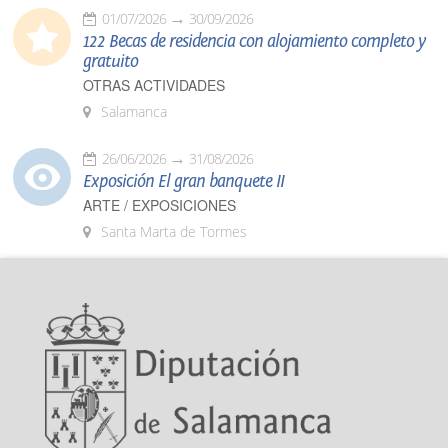
01/07/2026
30/09/2026
122 Becas de residencia con alojamiento completo y
gratuito
OTRAS ACTIVIDADES
Salamanca
26/06/2026
31/08/2026
Exposición El gran banquete II
ARTE / EXPOSICIONES
Santa Marta de Tormes