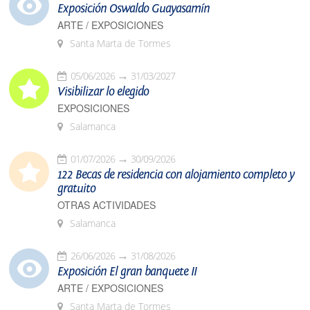
Exposición Oswaldo Guayasamín
ARTE / EXPOSICIONES
Santa Marta de Tormes
05/06/2026
31/03/2027
Visibilizar lo elegido
EXPOSICIONES
Salamanca
01/07/2026
30/09/2026
122 Becas de residencia con alojamiento completo y
gratuito
OTRAS ACTIVIDADES
Salamanca
26/06/2026
31/08/2026
Exposición El gran banquete II
ARTE / EXPOSICIONES
Santa Marta de Tormes