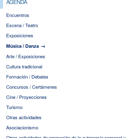
AGENDA
Encuentros
Escena / Teatro
Exposiciones
Música / Danza
Arte / Exposiciones
Cultura tradicional
Formación / Debates
Concursos / Certámenes
Cine / Proyecciones
Turismo
Otras actividades
Asociacionismo
Otras actividades de promoción de la autonomía personal y