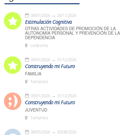
08/01/2026
26/11/2026
Estimulación Cognitiva
OTRAS ACTIVIDADES DE PROMOCIÓN DE LA
AUTONOMÍA PERSONAL Y PREVENCIÓN DE LA
DEPENDENCIA
Ledesma
09/01/2026
31/12/2026
Construyendo mi Futuro
FAMILIA
Tamames
09/01/2026
31/12/2026
Construyendo mi Futuro
JUVENTUD
Tamames
08/05/2026
30/08/2026