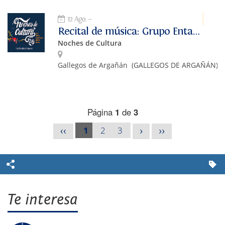
12 Ago.
Recital de música: Grupo Entavía
Noches de Cultura
Gallegos de Argañán
(GALLEGOS DE ARGAÑÁN)
Página
1
de
3
1
2
3
<<
>
>>
Te interesa