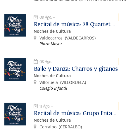
08 Ago.
Recital de música: 28 Quartet Band
Noches de Cultura
Valdecarros
(VALDECARROS)
Plaza Mayor
08 Ago.
Baile y Danza: Charros y gitanos
Noches de Cultura
Villoruela
(VILLORUELA)
Colegio Infantil
11 Ago.
Recital de música: Grupo Entavía
Noches de Cultura
Cerralbo
(CERRALBO)