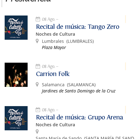
08 Ago.
Recital de música: Tango Zero
Noches de Cultura
Lumbrales
(LUMBRALES)
Plaza Mayor
08 Ago.
Carrion Folk
Salamanca
(SALAMANCA)
Jardines de Santo Domingo de la Cruz
08 Ago.
Recital de música: Grupo Arena
Noches de Cultura
Santa María de Sando
(SANTA MARÍA DE SANDO)