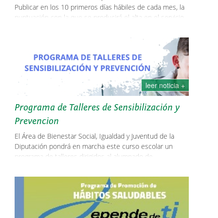
Publicar en los 10 primeros días hábiles de cada mes, la
puntuación con la que se producirá el alta en el servicio
a lo largo del mes siguiente. Area de bienestar SocialWeb
de lasalina.es
leer noticia +
Programa de Talleres de Sensibilización y
Prevencion
El Área de Bienestar Social, Igualdad y Juventud de la
Diputación pondrá en marcha este curso escolar un
programa de talleres dirigidos al alumnado de
Secundaria, Bachillerato y Ciclos de F.P: