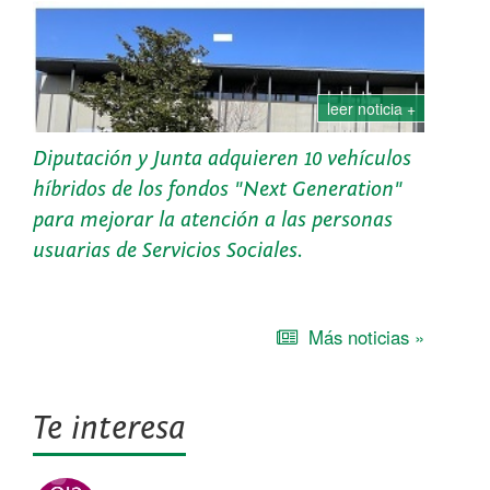
leer noticia +
Diputación y Junta adquieren 10 vehículos
híbridos de los fondos "Next Generation"
para mejorar la atención a las personas
usuarias de Servicios Sociales.
Diputación y Junta adquieren 10 vehículos híbridos de los
fondos "Next Generation" para mejorar la atención a las
personas usuarias de servicios sociales
Más noticias »
Te interesa