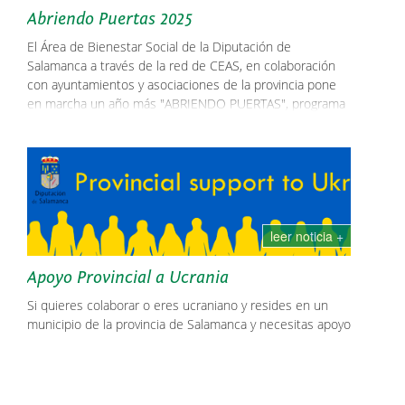
Abriendo Puertas 2025
El Área de Bienestar Social de la Diputación de
Salamanca a través de la red de CEAS, en colaboración
con ayuntamientos y asociaciones de la provincia pone
en marcha un año más "ABRIENDO PUERTAS", programa
de sensibilización en materia de igualdad entre mujeres y
hombres y prevención de violencia de género.
leer noticia +
Apoyo Provincial a Ucrania
Si quieres colaborar o eres ucraniano y resides en un
municipio de la provincia de Salamanca y necesitas apoyo