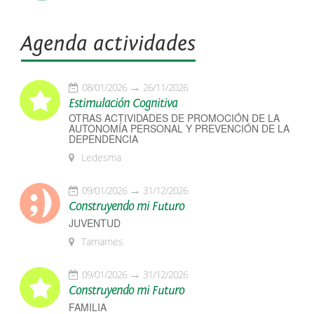
Agenda actividades
08/01/2026
26/11/2026
Estimulación Cognitiva
OTRAS ACTIVIDADES DE PROMOCIÓN DE LA
AUTONOMÍA PERSONAL Y PREVENCIÓN DE LA
DEPENDENCIA
Ledesma
09/01/2026
31/12/2026
Construyendo mi Futuro
JUVENTUD
Tamames
09/01/2026
31/12/2026
Construyendo mi Futuro
FAMILIA