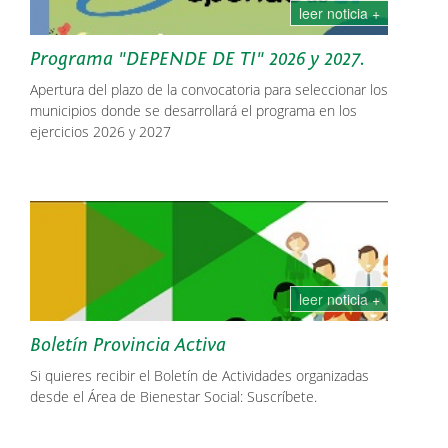
leer noticia +
Programa "DEPENDE DE TI" 2026 y 2027.
Apertura del plazo de la convocatoria para seleccionar los
municipios donde se desarrollará el programa en los
ejercicios 2026 y 2027
leer noticia +
Boletín Provincia Activa
Si quieres recibir el Boletín de Actividades organizadas
desde el Área de Bienestar Social: Suscríbete.