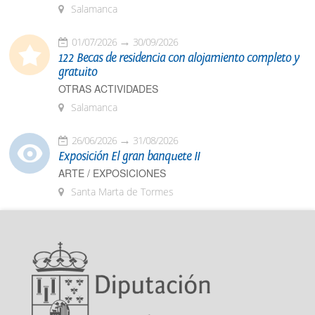
Salamanca
01/07/2026
30/09/2026
122 Becas de residencia con alojamiento completo y
gratuito
OTRAS ACTIVIDADES
Salamanca
26/06/2026
31/08/2026
Exposición El gran banquete II
ARTE / EXPOSICIONES
Santa Marta de Tormes