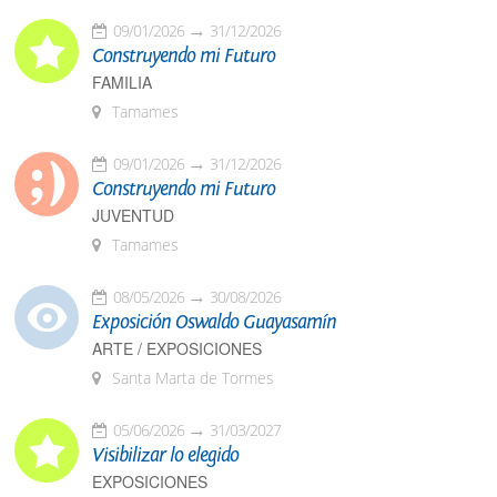
09/01/2026
31/12/2026
Construyendo mi Futuro
FAMILIA
Tamames
09/01/2026
31/12/2026
Construyendo mi Futuro
JUVENTUD
Tamames
08/05/2026
30/08/2026
Exposición Oswaldo Guayasamín
ARTE / EXPOSICIONES
Santa Marta de Tormes
05/06/2026
31/03/2027
Visibilizar lo elegido
EXPOSICIONES