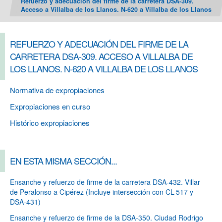
Refuerzo y adecuación del firme de la carretera DSA-309.
Acceso a Villalba de los Llanos. N-620 a Villalba de los Llanos
REFUERZO Y ADECUACIÓN DEL FIRME DE LA
CARRETERA DSA-309. ACCESO A VILLALBA DE
LOS LLANOS. N-620 A VILLALBA DE LOS LLANOS
Normativa de expropiaciones
Expropiaciones en curso
Histórico expropiaciones
EN ESTA MISMA SECCIÓN...
Ensanche y refuerzo de firme de la carretera DSA-432. Villar
de Peralonso a Cipérez (Incluye intersección con CL-517 y
DSA-431)
Ensanche y refuerzo de firme de la DSA-350. Ciudad Rodrigo