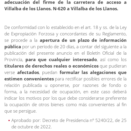
adecuación del firme de la carretera de acceso a
Villalba de los Llanos. N-620 a Villalba de los Llanos.
De conformidad con lo establecido en el art. 18 y ss. de la Ley
de Expropiación Forzosa y concordantes de su Reglamento,
se procede a la
apertura de un plazo de información
pública
por un periodo de 20 días, a contar del siguiente a la
publicación del presente anuncio en el Boletín Oficial de la
Provincia,
para que cualquier interesado
, así como los
titulares de derechos reales o económicos
que pudieran
verse
afectados
, puedan
formular las alegaciones que
estimen convenientes
para rectificar posibles errores de la
relación publicada u oponerse, por razones de fondo o
forma, a la necesidad de ocupación, en este caso deberá
indicar los motivos por los que debe considerarse preferente
la ocupación de otros bienes como más convenientes al fin
que se persigue.
Aprobado por: Decreto de Presidencia nº 5240/22, de 25
de octubre de 2022.