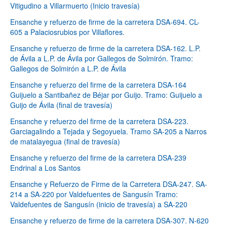
Vitigudino a Villarmuerto (Inicio travesía)
Ensanche y refuerzo de firme de la carretera DSA-694. CL-
605 a Palaciosrubios por Villaflores.
Ensanche y refuerzo de firme de la carretera DSA-162. L.P.
de Ávila a L.P. de Ávila por Gallegos de Solmirón. Tramo:
Gallegos de Solmirón a L.P. de Ávila
Ensanche y refuerzo del firme de la carretera DSA-164
Guijuelo a Santibañez de Béjar por Guijo. Tramo: Guijuelo a
Guijo de Ávila (final de travesía)
Ensanche y refuerzo del firme de la carretera DSA-223.
Garciagalindo a Tejada y Segoyuela. Tramo SA-205 a Narros
de matalayegua (final de travesía)
Ensanche y refuerzo del firme de la carretera DSA-239
Endrinal a Los Santos
Ensanche y Refuerzo de Firme de la Carretera DSA-247. SA-
214 a SA-220 por Valdefuentes de Sangusín Tramo:
Valdefuentes de Sangusín (inicio de travesía) a SA-220
Ensanche y refuerzo de firme de la carretera DSA-307. N-620