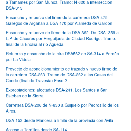
a Tamames por San Muñoz. Tramo: N-620 a intersección
DSA-313
Ensanche y refuerzo del firme de la carretera DSA-475
Gallegos de Argañán a DSA-470 por Alameda de Gardón
Ensanche y refuerzo de firme de la DSA-362. De DSA- 359 a
L.P. de Cáceres por Herguijuela de Ciudad Rodrigo. Tramo:
final de la Encina al río Águeda
Refuerzo y ensanche de la ctra DSA562 de SA-314 a Pereña
por La Vídola
Proyecto de acondicionamiento de trazado y nuevo firme de
la carretera DSA-263. Tramo de DSA-262 a las Casas del
Conde (final de Travesía) Fase 2
Expropiaciones: afectados DSA-241, Los Santos a San
Esteban de la Sierra
Carretera DSA-206 de N-630 a Guijuelo por Pedrosillo de los
Aires.
DSA-153 desde Mancera a límite de la provincia con Ávila
Acceso a Tordillos desde SA-114