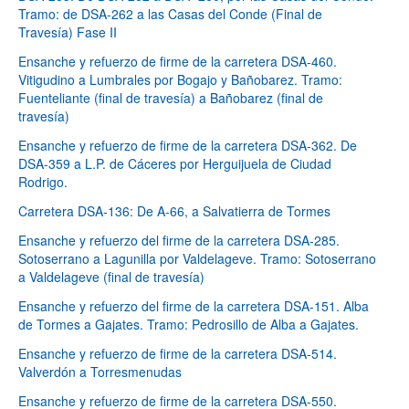
Tramo: de DSA-262 a las Casas del Conde (Final de
Travesía) Fase II
Ensanche y refuerzo de firme de la carretera DSA-460.
Vitigudino a Lumbrales por Bogajo y Bañobarez. Tramo:
Fuenteliante (final de travesía) a Bañobarez (final de
travesía)
Ensanche y refuerzo de firme de la carretera DSA-362. De
DSA-359 a L.P. de Cáceres por Herguijuela de Ciudad
Rodrigo.
Carretera DSA-136: De A-66, a Salvatierra de Tormes
Ensanche y refuerzo del firme de la carretera DSA-285.
Sotoserrano a Lagunilla por Valdelageve. Tramo: Sotoserrano
a Valdelageve (final de travesía)
Ensanche y refuerzo del firme de la carretera DSA-151. Alba
de Tormes a Gajates. Tramo: Pedrosillo de Alba a Gajates.
Ensanche y refuerzo de firme de la carretera DSA-514.
Valverdón a Torresmenudas
Ensanche y refuerzo de firme de la carretera DSA-550.