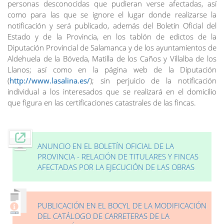
personas desconocidas que pudieran verse afectadas, así
como para las que se ignore el lugar donde realizarse la
notificación y será publicado, además del Boletín Oficial del
Estado y de la Provincia, en los tablón de edictos de la
Diputación Provincial de Salamanca y de los ayuntamientos de
Aldehuela de la Bóveda, Matilla de los Caños y Villalba de los
Llanos; así como en la página web de la Diputación
(
http://www.lasalina.es/
); sin perjuicio de la notificación
individual a los interesados que se realizará en el domicilio
que figura en las certificaciones catastrales de las fincas.
ANUNCIO EN EL BOLETÍN OFICIAL DE LA
PROVINCIA - RELACIÓN DE TITULARES Y FINCAS
AFECTADAS POR LA EJECUCIÓN DE LAS OBRAS
PUBLICACIÓN EN EL BOCYL DE LA MODIFICACIÓN
DEL CATÁLOGO DE CARRETERAS DE LA