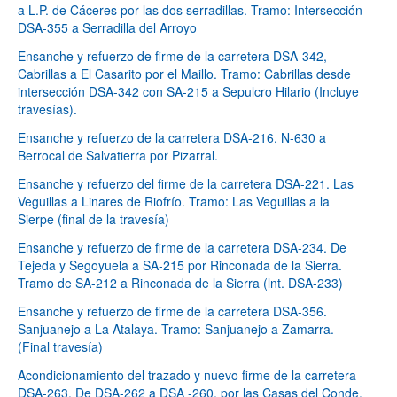
a L.P. de Cáceres por las dos serradillas. Tramo: Intersección
DSA-355 a Serradilla del Arroyo
Ensanche y refuerzo de firme de la carretera DSA-342,
Cabrillas a El Casarito por el Maillo. Tramo: Cabrillas desde
intersección DSA-342 con SA-215 a Sepulcro Hilario (Incluye
travesías).
Ensanche y refuerzo de la carretera DSA-216, N-630 a
Berrocal de Salvatierra por Pizarral.
Ensanche y refuerzo del firme de la carretera DSA-221. Las
Veguillas a Linares de Riofrío. Tramo: Las Veguillas a la
Sierpe (final de la travesía)
Ensanche y refuerzo de firme de la carretera DSA-234. De
Tejeda y Segoyuela a SA-215 por Rinconada de la Sierra.
Tramo de SA-212 a Rinconada de la Sierra (lnt. DSA-233)
Ensanche y refuerzo de firme de la carretera DSA-356.
Sanjuanejo a La Atalaya. Tramo: Sanjuanejo a Zamarra.
(Final travesía)
Acondicionamiento del trazado y nuevo firme de la carretera
DSA-263. De DSA-262 a DSA -260, por las Casas del Conde.