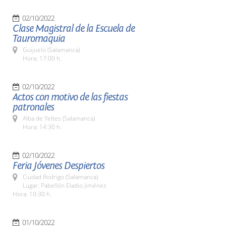
02/10/2022
Clase Magistral de la Escuela de
Tauromaquia
Guijuelo (Salamanca)
Hora: 17:00 h.
02/10/2022
Actos con motivo de las fiestas
patronales
Alba de Yeltes (Salamanca)
Hora: 14:30 h.
02/10/2022
Feria Jóvenes Despiertos
Ciudad Rodrigo (Salamanca)
Lugar: Pabellón Eladio Jiménez
Hora: 10:30 h.
01/10/2022