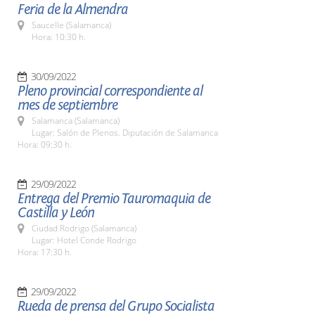
Feria de la Almendra
Saucelle (Salamanca)
Hora: 10:30 h.
30/09/2022
Pleno provincial correspondiente al
mes de septiembre
Salamanca (Salamanca)
Lugar: Salón de Plenos. Diputación de Salamanca
Hora: 09:30 h.
29/09/2022
Entrega del Premio Tauromaquia de
Castilla y León
Ciudad Rodrigo (Salamanca)
Lugar: Hotel Conde Rodrigo
Hora: 17:30 h.
29/09/2022
Rueda de prensa del Grupo Socialista