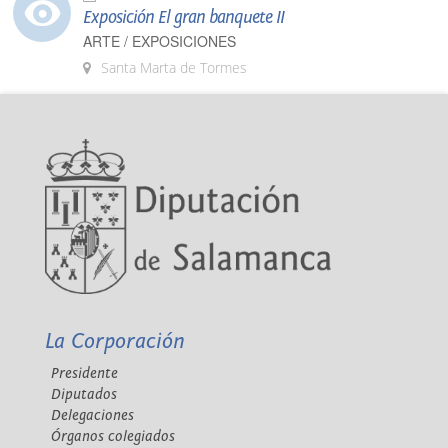
Exposición El gran banquete II
ARTE / EXPOSICIONES
Santa Marta de Tormes
La Corporación
Presidente
Diputados
Delegaciones
Órganos colegiados