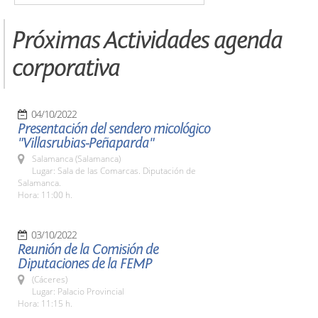
Próximas Actividades agenda
corporativa
04/10/2022
Presentación del sendero micológico
"Villasrubias-Peñaparda"
Salamanca (Salamanca)
Lugar: Sala de las Comarcas. Diputación de
Salamanca.
Hora: 11:00 h.
03/10/2022
Reunión de la Comisión de
Diputaciones de la FEMP
(Cáceres)
Lugar: Palacio Provincial
Hora: 11:15 h.