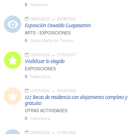
Tamames
08/05/2026
30/08/2026
Exposición Oswaldo Guayasamín
ARTE / EXPOSICIONES
Santa Marta de Tormes
05/06/2026
31/03/2027
Visibilizar lo elegido
EXPOSICIONES
Salamanca
01/07/2026
30/09/2026
122 Becas de residencia con alojamiento completo y
gratuito
OTRAS ACTIVIDADES
Salamanca
26/06/2026
31/08/2026