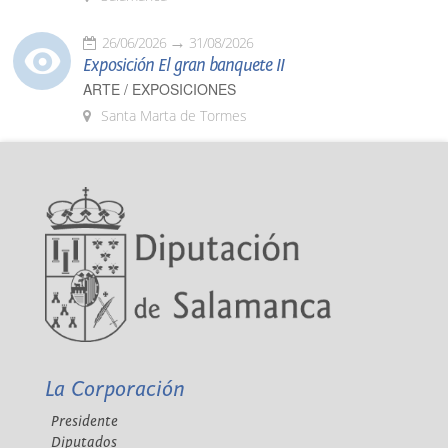
26/06/2026
31/08/2026
Exposición El gran banquete II
ARTE / EXPOSICIONES
Santa Marta de Tormes
La Corporación
Presidente
Diputados