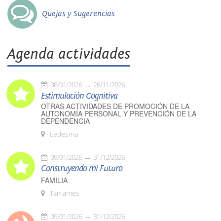
Quejas y Sugerencias
Agenda actividades
08/01/2026
26/11/2026
Estimulación Cognitiva
OTRAS ACTIVIDADES DE PROMOCIÓN DE LA
AUTONOMÍA PERSONAL Y PREVENCIÓN DE LA
DEPENDENCIA
Ledesma
09/01/2026
31/12/2026
Construyendo mi Futuro
FAMILIA
Tamames
09/01/2026
31/12/2026