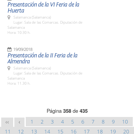
Presentación de la VI Feria de la
Huerta
Salamanca (Salamanca)
Lugar: Sala de las Comarcas. Diputación de
Salamanca
Hora: 10:30 h.
19/09/2018
Presentación de la II Feria de la
Almendra
Salamanca (Salamanca)
Lugar: Sala de las Comarcas. Diputación de
Salamanca
Hora: 11.30 h.
Página
358
de
435
1
2
3
4
5
6
7
8
9
10
<<
<
11
12
13
14
15
16
17
18
19
20