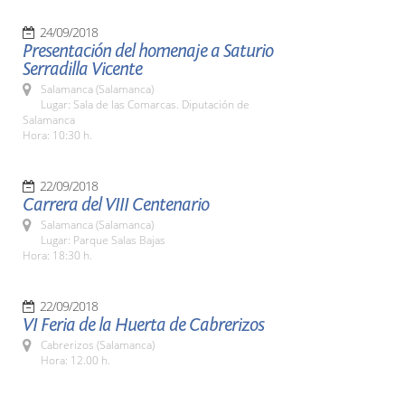
24/09/2018
Presentación del homenaje a Saturio
Serradilla Vicente
Salamanca (Salamanca)
Lugar: Sala de las Comarcas. Diputación de
Salamanca
Hora: 10:30 h.
22/09/2018
Carrera del VIII Centenario
Salamanca (Salamanca)
Lugar: Parque Salas Bajas
Hora: 18:30 h.
22/09/2018
VI Feria de la Huerta de Cabrerizos
Cabrerizos (Salamanca)
Hora: 12.00 h.