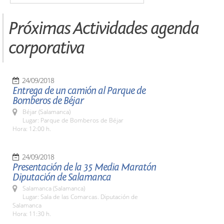
Próximas Actividades agenda
corporativa
24/09/2018
Entrega de un camión al Parque de
Bomberos de Béjar
Béjar (Salamanca)
Lugar: Parque de Bomberos de Béjar
Hora: 12:00 h.
24/09/2018
Presentación de la 35 Media Maratón
Diputación de Salamanca
Salamanca (Salamanca)
Lugar: Sala de las Comarcas. Diputación de
Salamanca
Hora: 11:30 h.