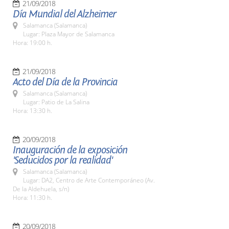
21/09/2018
Día Mundial del Alzheimer
Salamanca (Salamanca)
Lugar: Plaza Mayor de Salamanca
Hora: 19:00 h.
21/09/2018
Acto del Día de la Provincia
Salamanca (Salamanca)
Lugar: Patio de La Salina
Hora: 13:30 h.
20/09/2018
Inauguración de la exposición
'Seducidos por la realidad'
Salamanca (Salamanca)
Lugar: DA2, Centro de Arte Contemporáneo (Av.
De la Aldehuela, s/n)
Hora: 11:30 h.
20/09/2018