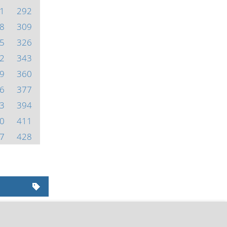
1
292
8
309
5
326
2
343
9
360
6
377
3
394
0
411
7
428