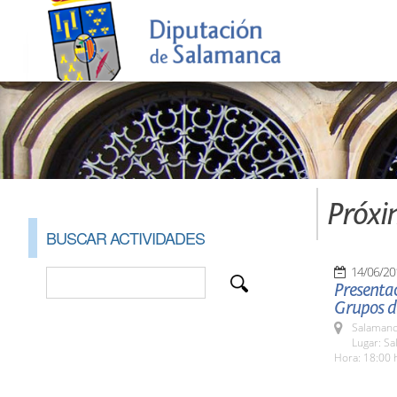
Próxi
BUSCAR ACTIVIDADES
14/06/20
Presentac
Grupos d
Salamanc
Lugar: Sa
Hora: 18:00 