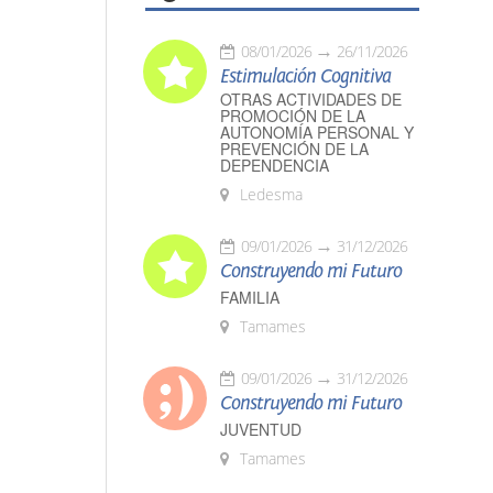
08/01/2026
26/11/2026
Estimulación Cognitiva
OTRAS ACTIVIDADES DE
PROMOCIÓN DE LA
AUTONOMÍA PERSONAL Y
PREVENCIÓN DE LA
DEPENDENCIA
Ledesma
09/01/2026
31/12/2026
Construyendo mi Futuro
FAMILIA
Tamames
09/01/2026
31/12/2026
Construyendo mi Futuro
JUVENTUD
Tamames