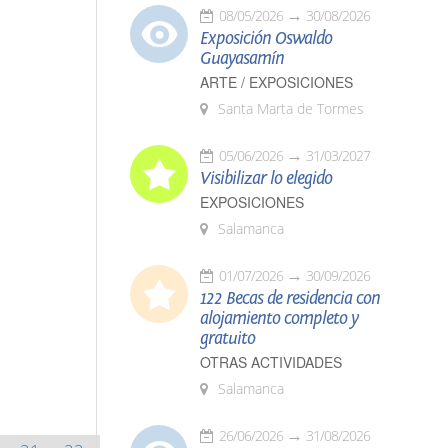
08/05/2026
30/08/2026
Exposición Oswaldo
Guayasamín
ARTE / EXPOSICIONES
Santa Marta de Tormes
05/06/2026
31/03/2027
Visibilizar lo elegido
EXPOSICIONES
Salamanca
01/07/2026
30/09/2026
122 Becas de residencia con
alojamiento completo y
gratuito
OTRAS ACTIVIDADES
Salamanca
26/06/2026
31/08/2026