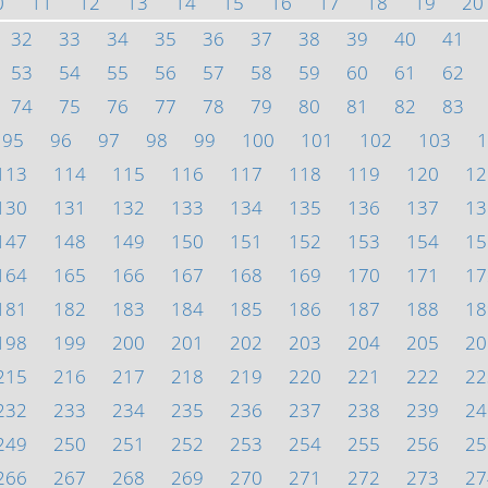
0
11
12
13
14
15
16
17
18
19
20
32
33
34
35
36
37
38
39
40
41
53
54
55
56
57
58
59
60
61
62
74
75
76
77
78
79
80
81
82
83
95
96
97
98
99
100
101
102
103
1
113
114
115
116
117
118
119
120
12
130
131
132
133
134
135
136
137
13
147
148
149
150
151
152
153
154
15
164
165
166
167
168
169
170
171
17
181
182
183
184
185
186
187
188
18
198
199
200
201
202
203
204
205
20
215
216
217
218
219
220
221
222
22
232
233
234
235
236
237
238
239
24
249
250
251
252
253
254
255
256
25
266
267
268
269
270
271
272
273
27