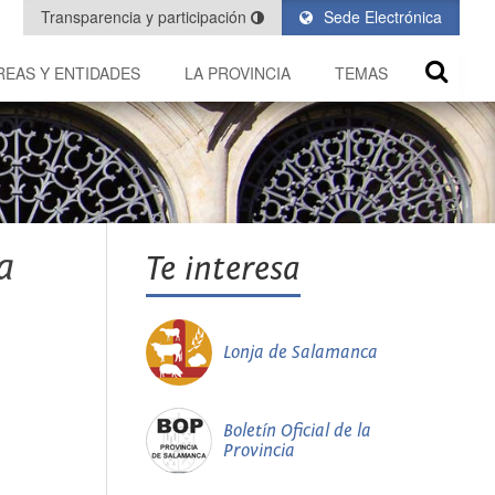
Transparencia y participación
Sede Electrónica
REAS Y ENTIDADES
LA PROVINCIA
TEMAS
a
Te interesa
Lonja de Salamanca
Boletín Oficial de la
Provincia