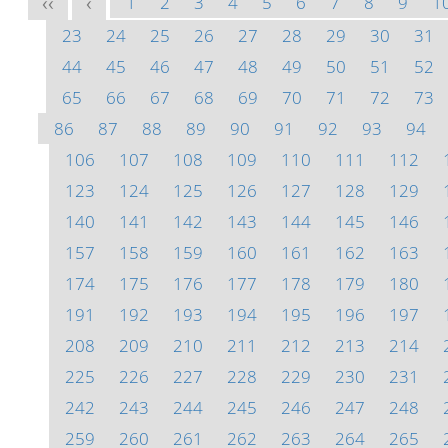
1
2
3
4
5
6
7
8
9
1
<<
<
23
24
25
26
27
28
29
30
31
44
45
46
47
48
49
50
51
52
65
66
67
68
69
70
71
72
73
86
87
88
89
90
91
92
93
94
106
107
108
109
110
111
112
123
124
125
126
127
128
129
140
141
142
143
144
145
146
157
158
159
160
161
162
163
174
175
176
177
178
179
180
191
192
193
194
195
196
197
208
209
210
211
212
213
214
225
226
227
228
229
230
231
242
243
244
245
246
247
248
259
260
261
262
263
264
265