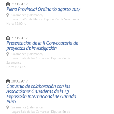
31/08/2017
Pleno Provincial Ordinario agosto 2017
Salamanca (Salamanca)
Lugar: Salón de Plenos. Diputación de Salamanca
Hora: 12:00 h.
31/08/2017
Presentación de la II Convocatoria de
proyectos de investigación
Salamanca (Salamanca)
Lugar: Sala de las Comarcas. Diputación de
Salamanca
Hora: 10:30 h.
30/08/2017
Convenio de colaboración con las
Asociaciones Ganaderas de la 29
Exposición Internacional de Ganado
Puro
Salamanca (Salamanca)
Lugar: Sala de las Comarcas. Diputación de