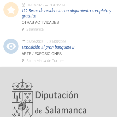
01/07/2026
30/09/2026
122 Becas de residencia con alojamiento completo y
gratuito
OTRAS ACTIVIDADES
Salamanca
26/06/2026
31/08/2026
Exposición El gran banquete II
ARTE / EXPOSICIONES
Santa Marta de Tormes