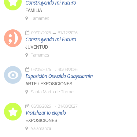
Construyendo mi Futuro
FAMILIA
Tamames
09/01/2026
31/12/2026
Construyendo mi Futuro
JUVENTUD
Tamames
08/05/2026
30/08/2026
Exposición Oswaldo Guayasamín
ARTE / EXPOSICIONES
Santa Marta de Tormes
05/06/2026
31/03/2027
Visibilizar lo elegido
EXPOSICIONES
Salamanca