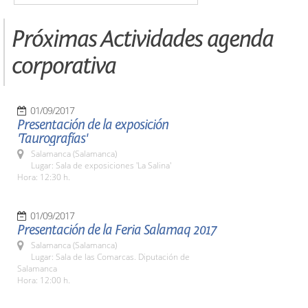
Próximas Actividades agenda
corporativa
01/09/2017
Presentación de la exposición
'Taurografías'
Salamanca (Salamanca)
Lugar: Sala de exposiciones 'La Salina'
Hora: 12:30 h.
01/09/2017
Presentación de la Feria Salamaq 2017
Salamanca (Salamanca)
Lugar: Sala de las Comarcas. Diputación de
Salamanca
Hora: 12:00 h.