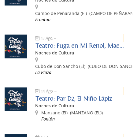
Campo de Peñaranda (El)
(CAMPO DE PEÑARANDA 
Frontón
13 Ago.
Teatro: Fuga en Mi Renol, Maestro Ruiz y Miguelón
Noches de Cultura
Cubo de Don Sancho (El)
(CUBO DE DON SANCHO 
La Plaza
14 Ago.
Teatro: Par D2, El Niño Lápiz
Noches de Cultura
Manzano (El)
(MANZANO (EL))
Fontón