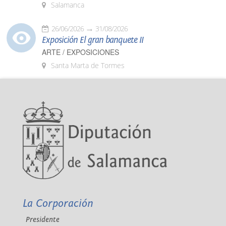
Salamanca
26/06/2026
31/08/2026
Exposición El gran banquete II
ARTE / EXPOSICIONES
Santa Marta de Tormes
La Corporación
Presidente