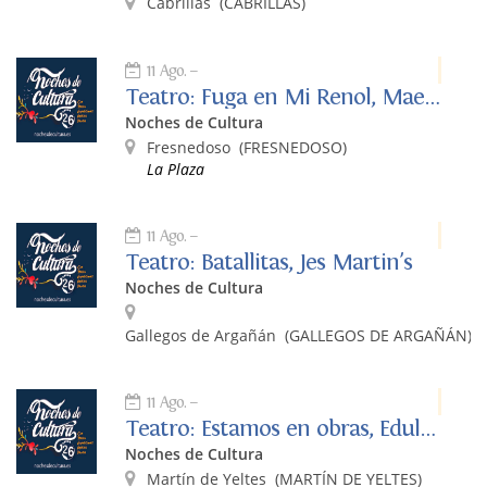
Cabrillas
(CABRILLAS)
11 Ago.
Teatro: Fuga en Mi Renol, Maestro Ruiz y Miguelón
Noches de Cultura
Fresnedoso
(FRESNEDOSO)
La Plaza
11 Ago.
Teatro: Batallitas, Jes Martin's
Noches de Cultura
Gallegos de Argañán
(GALLEGOS DE ARGAÑÁN)
11 Ago.
Teatro: Estamos en obras, Edulogic Producciones
Noches de Cultura
Martín de Yeltes
(MARTÍN DE YELTES)