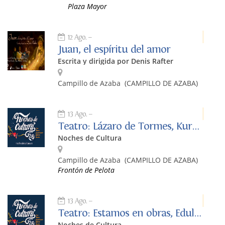
Plaza Mayor
12 Ago.
Juan, el espíritu del amor
Escrita y dirigida por Denis Rafter
Campillo de Azaba
(CAMPILLO DE AZABA)
13 Ago.
Teatro: Lázaro de Tormes, Kuro Neko Teatro
Noches de Cultura
Campillo de Azaba
(CAMPILLO DE AZABA)
Frontón de Pelota
13 Ago.
Teatro: Estamos en obras, Edulogic Producciones
Noches de Cultura