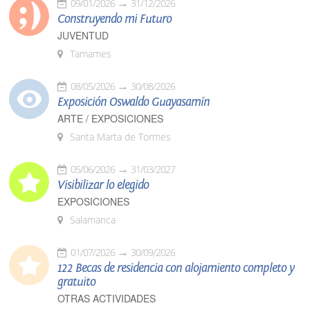
09/01/2026
31/12/2026
Construyendo mi Futuro
JUVENTUD
Tamames
08/05/2026
30/08/2026
Exposición Oswaldo Guayasamín
ARTE / EXPOSICIONES
Santa Marta de Tormes
05/06/2026
31/03/2027
Visibilizar lo elegido
EXPOSICIONES
Salamanca
01/07/2026
30/09/2026
122 Becas de residencia con alojamiento completo y
gratuito
OTRAS ACTIVIDADES