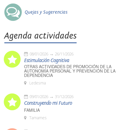
Quejas y Sugerencias
Agenda actividades
08/01/2026
26/11/2026
Estimulación Cognitiva
OTRAS ACTIVIDADES DE PROMOCIÓN DE LA
AUTONOMÍA PERSONAL Y PREVENCIÓN DE LA
DEPENDENCIA
Ledesma
09/01/2026
31/12/2026
Construyendo mi Futuro
FAMILIA
Tamames