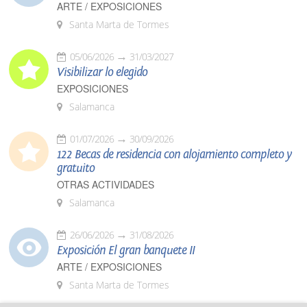
ARTE / EXPOSICIONES
Santa Marta de Tormes
05/06/2026
31/03/2027
Visibilizar lo elegido
EXPOSICIONES
Salamanca
01/07/2026
30/09/2026
122 Becas de residencia con alojamiento completo y
gratuito
OTRAS ACTIVIDADES
Salamanca
26/06/2026
31/08/2026
Exposición El gran banquete II
ARTE / EXPOSICIONES
Santa Marta de Tormes