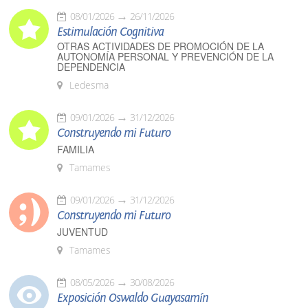
08/01/2026
26/11/2026
Estimulación Cognitiva
OTRAS ACTIVIDADES DE PROMOCIÓN DE LA
AUTONOMÍA PERSONAL Y PREVENCIÓN DE LA
DEPENDENCIA
Ledesma
09/01/2026
31/12/2026
Construyendo mi Futuro
FAMILIA
Tamames
09/01/2026
31/12/2026
Construyendo mi Futuro
JUVENTUD
Tamames
08/05/2026
30/08/2026
Exposición Oswaldo Guayasamín