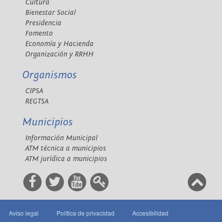
Cultura
Bienestar Social
Presidencia
Fomento
Economía y Hacienda
Organización y RRHH
Organismos
CIPSA
REGTSA
Municipios
Información Municipal
ATM técnica a municipios
ATM jurídica a municipios
Aviso legal
Política de privacidad
Accesibilidad