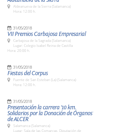
Aldeanueva de la Sierra (Salamanca)
Hora: 12:00 h.
31/05/2018
VII Premios Carbajosa Empresarial
Carbajosa de la Sagrada (Salamanca)
Lugar: Colegio Isabel Reina de Castilla
Hora: 20:00 h.
31/05/2018
Fiestas del Corpus
Fuente de San Esteban (La) (Salamanca)
Hora: 12:00 h.
31/05/2018
Presentación la carrera '10 km.
Solidarios por la Donación de Órganos'
de ALCER
Salamanca (Salamanca)
Lugar: Sala de las Comarcas. Diputación de