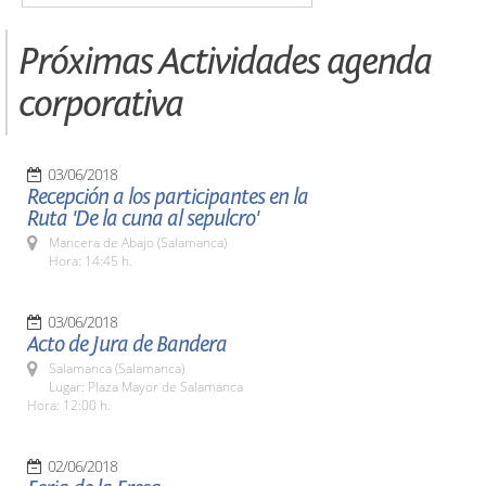
Próximas Actividades agenda
corporativa
03/06/2018
Recepción a los participantes en la
Ruta 'De la cuna al sepulcro'
Mancera de Abajo (Salamanca)
Hora: 14:45 h.
03/06/2018
Acto de Jura de Bandera
Salamanca (Salamanca)
Lugar: Plaza Mayor de Salamanca
Hora: 12:00 h.
02/06/2018