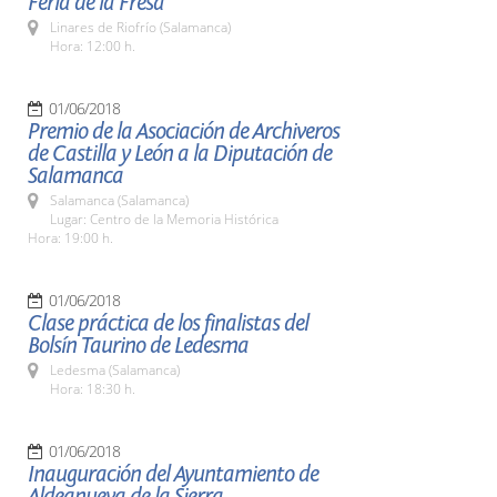
Feria de la Fresa
Linares de Riofrío (Salamanca)
Hora: 12:00 h.
01/06/2018
Premio de la Asociación de Archiveros
de Castilla y León a la Diputación de
Salamanca
Salamanca (Salamanca)
Lugar: Centro de la Memoria Histórica
Hora: 19:00 h.
01/06/2018
Clase práctica de los finalistas del
Bolsín Taurino de Ledesma
Ledesma (Salamanca)
Hora: 18:30 h.
01/06/2018
Inauguración del Ayuntamiento de
Aldeanueva de la Sierra