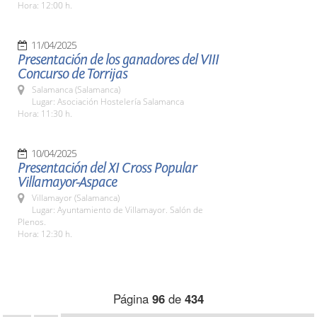
Hora: 12:00 h.
11/04/2025
Presentación de los ganadores del VIII
Concurso de Torrijas
Salamanca (Salamanca)
Lugar: Asociación Hostelería Salamanca
Hora: 11:30 h.
10/04/2025
Presentación del XI Cross Popular
Villamayor-Aspace
Villamayor (Salamanca)
Lugar: Ayuntamiento de Villamayor. Salón de
Plenos.
Hora: 12:30 h.
Página
96
de
434