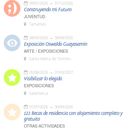
09/01/2026
31/12/2026
Construyendo mi Futuro
JUVENTUD
Tamames
08/05/2026
30/08/2026
Exposición Oswaldo Guayasamín
ARTE / EXPOSICIONES
Santa Marta de Tormes
05/06/2026
31/03/2027
Visibilizar lo elegido
EXPOSICIONES
Salamanca
01/07/2026
30/09/2026
122 Becas de residencia con alojamiento completo y
gratuito
OTRAS ACTIVIDADES