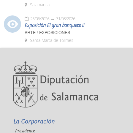
Salamanca
26/06/2026
31/08/2026
Exposición El gran banquete II
ARTE / EXPOSICIONES
Santa Marta de Tormes
La Corporación
Presidente