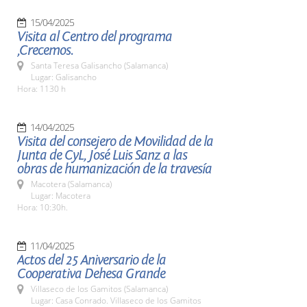
15/04/2025
Visita al Centro del programa
,Crecemos.
Santa Teresa Galisancho (Salamanca)
Lugar: Galisancho
Hora: 1130 h
14/04/2025
Visita del consejero de Movilidad de la
Junta de CyL, José Luis Sanz a las
obras de humanización de la travesía
Macotera (Salamanca)
Lugar: Macotera
Hora: 10:30h.
11/04/2025
Actos del 25 Aniversario de la
Cooperativa Dehesa Grande
Villaseco de los Gamitos (Salamanca)
Lugar: Casa Conrado. Villaseco de los Gamitos