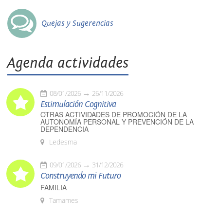
Quejas y Sugerencias
Agenda actividades
08/01/2026
26/11/2026
Estimulación Cognitiva
OTRAS ACTIVIDADES DE PROMOCIÓN DE LA
AUTONOMÍA PERSONAL Y PREVENCIÓN DE LA
DEPENDENCIA
Ledesma
09/01/2026
31/12/2026
Construyendo mi Futuro
FAMILIA
Tamames