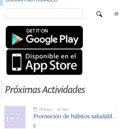
Próximas Actividades
05 May.
26 Nov.
Promoción de hábitos saludables. Depende de ti.