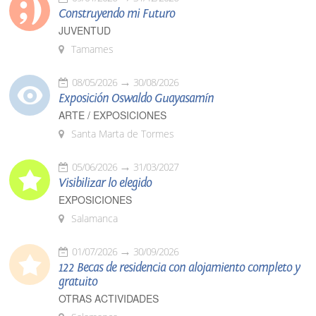
Construyendo mi Futuro
JUVENTUD
Tamames
08/05/2026
30/08/2026
Exposición Oswaldo Guayasamín
ARTE / EXPOSICIONES
Santa Marta de Tormes
05/06/2026
31/03/2027
Visibilizar lo elegido
EXPOSICIONES
Salamanca
01/07/2026
30/09/2026
122 Becas de residencia con alojamiento completo y
gratuito
OTRAS ACTIVIDADES