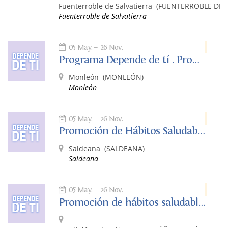
Fuenterroble de Salvatierra
(FUENTERROBLE DE S
Fuenterroble de Salvatierra
05 May.
26 Nov.
Programa Depende de tí . Promoción de Hábitos Saludables
Monleón
(MONLEÓN)
Monleón
05 May.
26 Nov.
Promoción de Hábitos Saludables: Depende de Ti
Saldeana
(SALDEANA)
Saldeana
05 May.
26 Nov.
Promoción de hábitos saludables. Depende de ti.