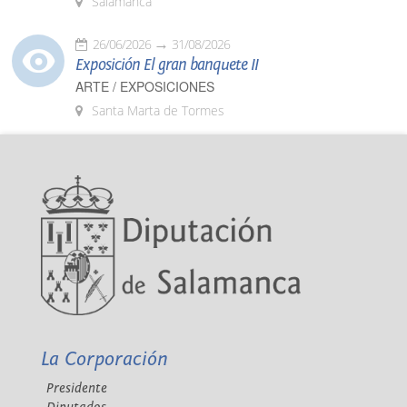
Salamanca
26/06/2026
31/08/2026
Exposición El gran banquete II
ARTE / EXPOSICIONES
Santa Marta de Tormes
La Corporación
Presidente