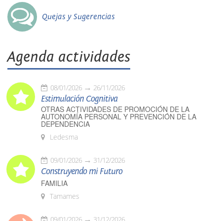
Quejas y Sugerencias
Agenda actividades
08/01/2026
26/11/2026
Estimulación Cognitiva
OTRAS ACTIVIDADES DE PROMOCIÓN DE LA
AUTONOMÍA PERSONAL Y PREVENCIÓN DE LA
DEPENDENCIA
Ledesma
09/01/2026
31/12/2026
Construyendo mi Futuro
FAMILIA
Tamames
09/01/2026
31/12/2026