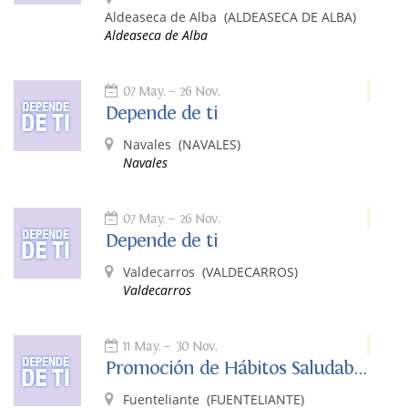
Aldeaseca de Alba
(ALDEASECA DE ALBA)
Aldeaseca de Alba
07 May.
26 Nov.
Depende de ti
Navales
(NAVALES)
Navales
07 May.
26 Nov.
Depende de ti
Valdecarros
(VALDECARROS)
Valdecarros
11 May.
30 Nov.
Promoción de Hábitos Saludables: Depende de Ti
Fuenteliante
(FUENTELIANTE)