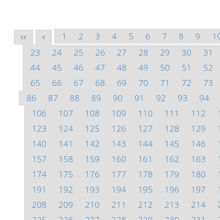
1
2
3
4
5
6
7
8
9
1
<<
<
23
24
25
26
27
28
29
30
31
44
45
46
47
48
49
50
51
52
65
66
67
68
69
70
71
72
73
86
87
88
89
90
91
92
93
94
106
107
108
109
110
111
112
123
124
125
126
127
128
129
140
141
142
143
144
145
146
157
158
159
160
161
162
163
174
175
176
177
178
179
180
191
192
193
194
195
196
197
208
209
210
211
212
213
214
225
226
227
228
229
230
231