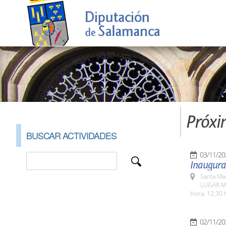
Próxi
BUSCAR ACTIVIDADES
03/11/20
Inaugura
Santa Ma
LUGAR Mu
Hora: 12,30 
02/11/20