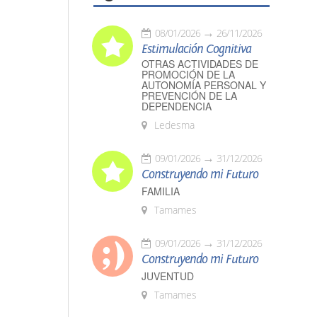
08/01/2026
26/11/2026
Estimulación Cognitiva
OTRAS ACTIVIDADES DE
PROMOCIÓN DE LA
AUTONOMÍA PERSONAL Y
PREVENCIÓN DE LA
DEPENDENCIA
Ledesma
09/01/2026
31/12/2026
Construyendo mi Futuro
FAMILIA
Tamames
09/01/2026
31/12/2026
Construyendo mi Futuro
JUVENTUD
Tamames