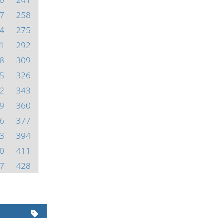
7
258
4
275
1
292
8
309
5
326
2
343
9
360
6
377
3
394
0
411
7
428