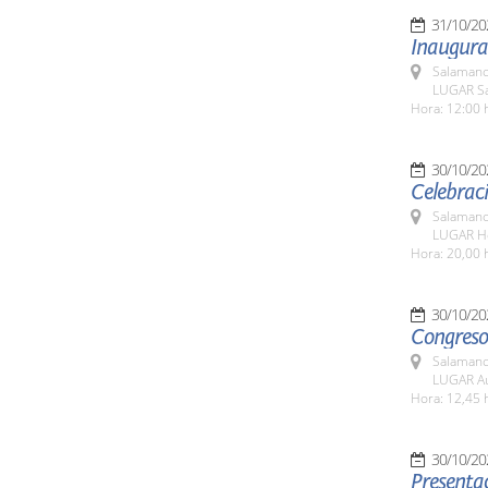
31/10/20
Inaugura
Salamanc
LUGAR Sa
Hora: 12:00 
30/10/20
Celebraci
Salamanc
LUGAR Ho
Hora: 20,00 
30/10/20
Congreso
Salamanc
LUGAR Au
Hora: 12,45 
30/10/20
Presentac