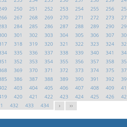
249
250
251
252
253
254
255
256
25
266
267
268
269
270
271
272
273
27
283
284
285
286
287
288
289
290
29
300
301
302
303
304
305
306
307
30
317
318
319
320
321
322
323
324
32
334
335
336
337
338
339
340
341
34
351
352
353
354
355
356
357
358
35
368
369
370
371
372
373
374
375
37
385
386
387
388
389
390
391
392
39
402
403
404
405
406
407
408
409
41
419
420
421
422
423
424
425
426
42
31
432
433
434
>
>>