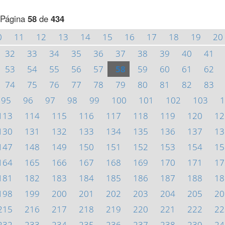
Página
58
de
434
0
11
12
13
14
15
16
17
18
19
20
32
33
34
35
36
37
38
39
40
41
53
54
55
56
57
58
59
60
61
62
74
75
76
77
78
79
80
81
82
83
95
96
97
98
99
100
101
102
103
1
113
114
115
116
117
118
119
120
12
130
131
132
133
134
135
136
137
13
147
148
149
150
151
152
153
154
15
164
165
166
167
168
169
170
171
17
181
182
183
184
185
186
187
188
18
198
199
200
201
202
203
204
205
20
215
216
217
218
219
220
221
222
22
232
233
234
235
236
237
238
239
24