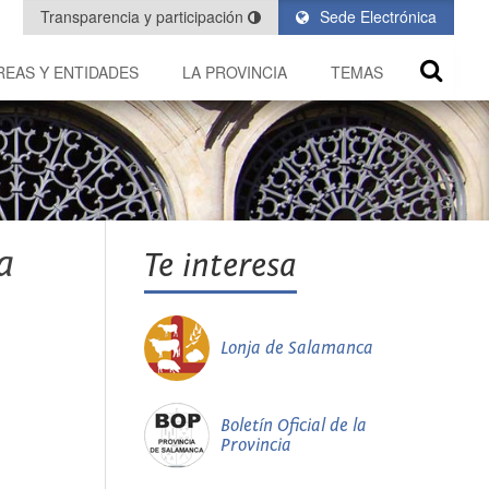
Transparencia y participación
Sede Electrónica
REAS Y ENTIDADES
LA PROVINCIA
TEMAS
a
Te interesa
Lonja de Salamanca
Boletín Oficial de la
Provincia